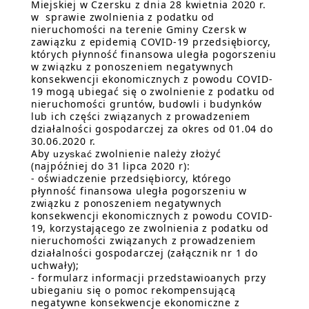
Miejskiej w Czersku z dnia 28 kwietnia 2020 r.
w sprawie zwolnienia z podatku od
nieruchomości na terenie Gminy Czersk w
zawiązku z epidemią COVID-19 przedsiębiorcy,
których płynność finansowa uległa pogorszeniu
w związku z ponoszeniem negatywnych
konsekwencji ekonomicznych z powodu COVID-
19 mogą ubiegać się o zwolnienie z podatku od
nieruchomości gruntów, budowli i budynków
lub ich części związanych z prowadzeniem
działalności gospodarczej za okres od 01.04 do
30.06.2020 r.
Aby
zwolnienie należy złożyć
uzyskać
(najpóźniej do 31 lipca 2020 r):
- oświadczenie przedsiębiorcy, którego
płynność finansowa uległa pogorszeniu w
związku z ponoszeniem negatywnych
konsekwencji ekonomicznych z powodu COVID-
19, korzystającego ze zwolnienia z podatku od
nieruchomości związanych z prowadzeniem
działalności gospodarczej (załącznik nr 1 do
uchwały);
- formularz informacji przedstawioanych przy
ubieganiu się o pomoc rekompensującą
negatywne konsekwencje ekonomiczne z