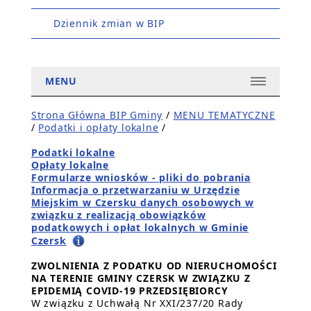
Dziennik zmian w BIP
MENU
Strona Główna BIP Gminy
/
MENU TEMATYCZNE
/
Podatki i opłaty lokalne
/
Podatki lokalne
Opłaty lokalne
Formularze wniosków - pliki do pobrania
Informacja o przetwarzaniu w Urzędzie
Miejskim w Czersku danych osobowych w
związku z realizacją obowiązków
podatkowych i opłat lokalnych w Gminie
Czersk
ZWOLNIENIA Z PODATKU OD NIERUCHOMOŚCI
NA TERENIE GMINY CZERSK W ZWIĄZKU Z
EPIDEMIĄ COVID-19 PRZEDSIĘBIORCY
W związku z Uchwałą Nr XXI/237/20 Rady