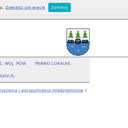
su.
Dowiedz się więcej
Zamknij
Z. WOJ. POM.
PRAWO LOKALNE
.GOV.PL
rzyszenia i porozumienia międzygminne
/