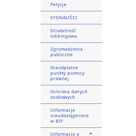
Petycje
SYGNALIŚCI
Działalność
lobbingowa
Zgromadzenia
publiczne
Nieodpłatne
punkty pomocy
prawnej
Ochrona danych
osobowych
Informacje
nieudostępnione
w BIP
Informacje o