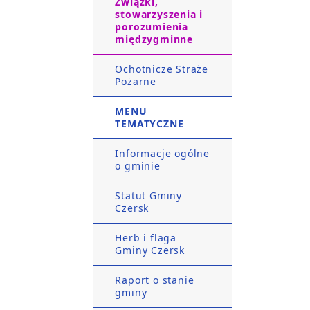
Związki,
stowarzyszenia i
porozumienia
międzygminne
Ochotnicze Straże
Pożarne
MENU
TEMATYCZNE
Informacje ogólne
o gminie
Statut Gminy
Czersk
Herb i flaga
Gminy Czersk
Raport o stanie
gminy