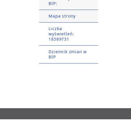
BIP:
Mapa strony
Liczba
wyświetleń:
18589731
Dziennik zmian w
BIP