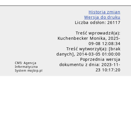
Historia zmian
Wersja do druku
Liczba odsłon: 26117
Treść wprowadził(a):
Kuchenbecker Monika, 2025-
09-08 12:08:34
Treść wytworzył(a): [brak
danych], 2014-03-05 01:00:00
Poprzednia wersja
CMS: Agencja
dokumentu z dnia: 2023-11-
Informatyczna
23 10:17:20
System mojbip.pl