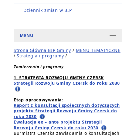
Dziennik zmian w BIP
MENU
Strona Główna BIP Gminy
/
MENU TEMATYCZNE
/
Strategia i programy
/
Zamierzenia i programy
1. STRATEGIA ROZWOJU GMINY CZERSK
Strategii Rozwoju Gminy Czersk do roku 2030
Etap opracowywania:
Raport z konsultacji społecznych dotyczących
projektu Strategii Rozwoju Gminy Czersk do
roku 2030
Ewaluacja ex – ante projektu Strategii
Rozwoju Gminy Czersk do roku 2030
Burmistrz Czerska zawiadamia o konsultacjach