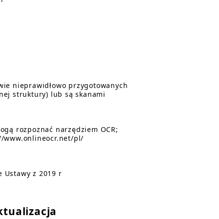
awie nieprawidłowo przygotowanych
ej struktury) lub są skanami
 mogą rozpoznać narzędziem OCR;
/www.onlineocr.net/pl/
 Ustawy z 2019 r
ktualizacja