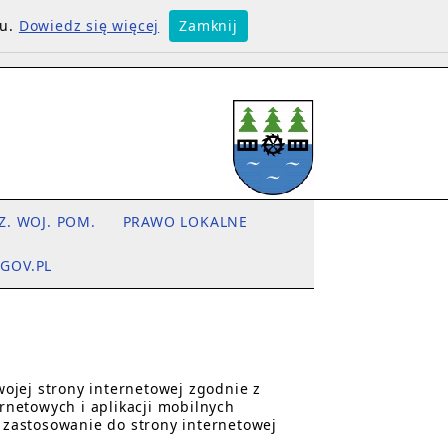
su.
Dowiedz się więcej
Zamknij
Z. WOJ. POM.
PRAWO LOKALNE
.GOV.PL
wojej
strony internetowej
zgodnie z
ernetowych i aplikacji mobilnych
zastosowanie do strony internetowej