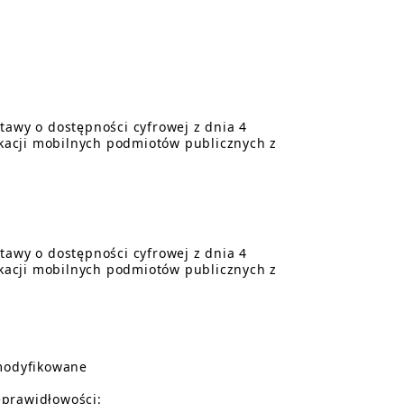
tawy o dostępności cyfrowej z dnia 4
likacji mobilnych podmiotów publicznych z
tawy o dostępności cyfrowej z dnia 4
likacji mobilnych podmiotów publicznych z
zmodyfikowane
eprawidłowości: