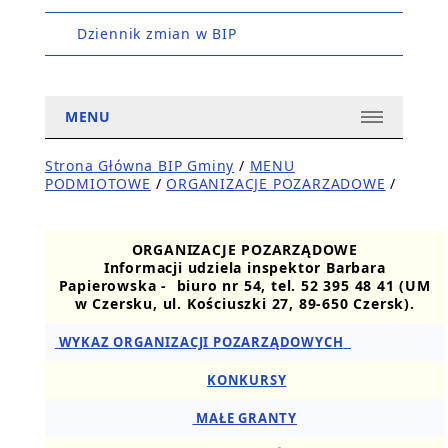
Dziennik zmian w BIP
MENU
Strona Główna BIP Gminy
/
MENU
PODMIOTOWE
/
ORGANIZACJE POZARZADOWE
/
ORGANIZACJE POZARZĄDOWE
Informacji udziela inspektor Barbara
Papierowska - biuro nr 54, tel. 52 395 48 41 (UM
w Czersku, ul. Kościuszki 27, 89-650 Czersk).
WYKAZ ORGANIZACJI POZARZĄDOWYCH
KONKURSY
MAŁE GRANTY