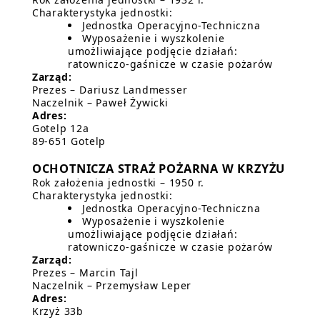
Charakterystyka jednostki:
Jednostka Operacyjno-Techniczna
Wyposażenie i wyszkolenie
umożliwiające podjęcie działań:
ratowniczo-gaśnicze w czasie pożarów
Zarząd:
Prezes – Dariusz Landmesser
Naczelnik – Paweł Żywicki
Adres:
Gotelp 12a
89-651 Gotelp
OCHOTNICZA STRAŻ POŻARNA W KRZYŻU
Rok założenia jednostki – 1950 r.
Charakterystyka jednostki:
Jednostka Operacyjno-Techniczna
Wyposażenie i wyszkolenie
umożliwiające podjęcie działań:
ratowniczo-gaśnicze w czasie pożarów
Zarząd:
Prezes – Marcin Tajl
Naczelnik – Przemysław Leper
Adres:
Krzyż 33b