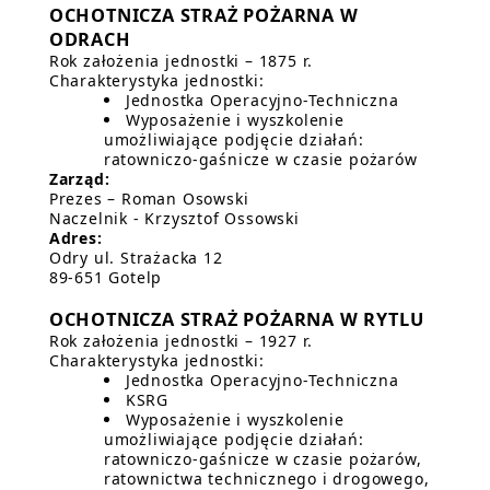
OCHOTNICZA STRAŻ POŻARNA W
ODRACH
Rok założenia jednostki – 1875 r.
Charakterystyka jednostki:
Jednostka Operacyjno-Techniczna
Wyposażenie i wyszkolenie
umożliwiające podjęcie działań:
ratowniczo-gaśnicze w czasie pożarów
Zarząd:
Prezes – Roman Osowski
Naczelnik - Krzysztof Ossowski
Adres:
Odry ul. Strażacka 12
89-651 Gotelp
OCHOTNICZA STRAŻ POŻARNA W RYTLU
Rok założenia jednostki – 1927 r.
Charakterystyka jednostki:
Jednostka Operacyjno-Techniczna
KSRG
Wyposażenie i wyszkolenie
umożliwiające podjęcie działań:
ratowniczo-gaśnicze w czasie pożarów,
ratownictwa technicznego i drogowego,