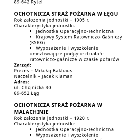
89-642 Rytel
OCHOTNICZA STRAŻ POŻARNA W ŁĘGU
Rok założenia jednostki – 1905 r.
Charakterystyka jednostki:
Jednostka Operacyjno-Techniczna
Krajowy System Ratowniczo-Gaśniczy
(KSRG)
Wyposażenie i wyszkolenie
umożliwiające podjęcie działań:
ratowniczo-gaśnicze w czasie pożarów
Zarząd:
Prezes – Mikołaj Bakhaus
Naczelnik – Jacek Klaman
Adres:
ul. Chojnicka 30
89-652 Łąg
OCHOTNICZA STRAŻ POŻARNA W
MALACHINIE
Rok założenia jednostki – 1920 r.
Charakterystyka jednostki:
Jednostka Operacyjno-Techniczna
Wyposażenie i wyszkolenie