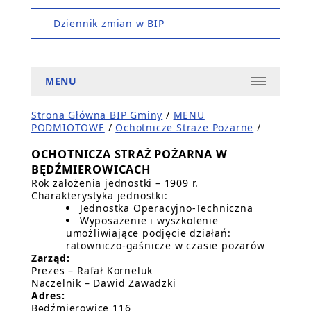
Dziennik zmian w BIP
MENU
Strona Główna BIP Gminy
/
MENU
PODMIOTOWE
/
Ochotnicze Straże Pożarne
/
OCHOTNICZA STRAŻ POŻARNA W
BĘDŹMIEROWICACH
Rok założenia jednostki – 1909 r.
Charakterystyka jednostki:
Jednostka Operacyjno-Techniczna
Wyposażenie i wyszkolenie
umożliwiające podjęcie działań:
ratowniczo-gaśnicze w czasie pożarów
Zarząd:
Prezes – Rafał Korneluk
Naczelnik – Dawid Zawadzki
Adres:
Będźmierowice 116