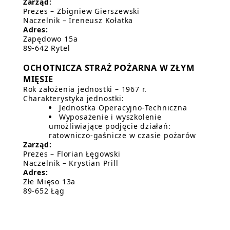
Zarząd:
Prezes – Zbigniew Gierszewski
Naczelnik – Ireneusz Kołatka
Adres:
Zapędowo 15a
89-642 Rytel
OCHOTNICZA STRAŻ POŻARNA W ZŁYM
MIĘSIE
Rok założenia jednostki – 1967 r.
Charakterystyka jednostki:
Jednostka Operacyjno-Techniczna
Wyposażenie i wyszkolenie
umożliwiające podjęcie działań:
ratowniczo-gaśnicze w czasie pożarów
Zarząd:
Prezes – Florian Łęgowski
Naczelnik – Krystian Prill
Adres:
Złe Mięso 13a
89-652 Łąg