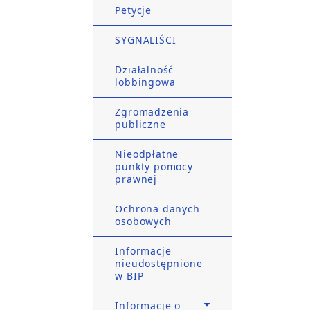
Petycje
SYGNALIŚCI
Działalność
lobbingowa
Zgromadzenia
publiczne
Nieodpłatne
punkty pomocy
prawnej
Ochrona danych
osobowych
Informacje
nieudostępnione
w BIP
Informacje o