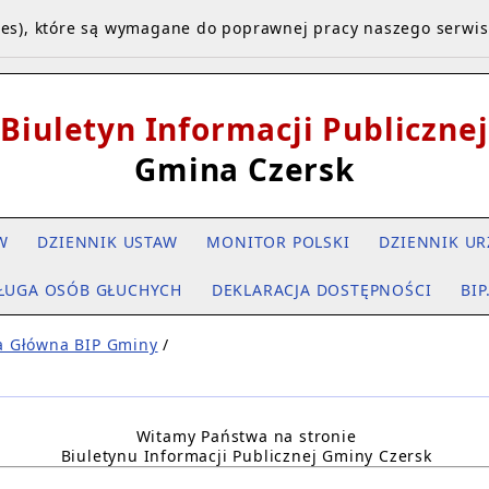
kies), które są wymagane do poprawnej pracy naszego serwi
Biuletyn Informacji Publicznej
Gmina Czersk
W
DZIENNIK USTAW
MONITOR POLSKI
DZIENNIK UR
ŁUGA OSÓB GŁUCHYCH
DEKLARACJA DOSTĘPNOŚCI
BIP
a Główna BIP Gminy
/
Witamy Państwa na stronie
Biuletynu Informacji Publicznej Gminy Czersk