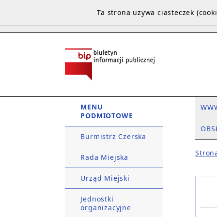
Ta strona używa ciasteczek (coo
MENU
WW
PODMIOTOWE
OBS
Burmistrz Czerska
Stron
Rada Miejska
Urząd Miejski
Jednostki
organizacyjne