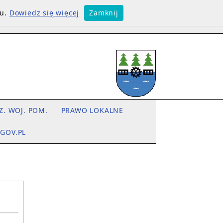
su.
Dowiedz się więcej
Zamknij
Z. WOJ. POM.
PRAWO LOKALNE
.GOV.PL