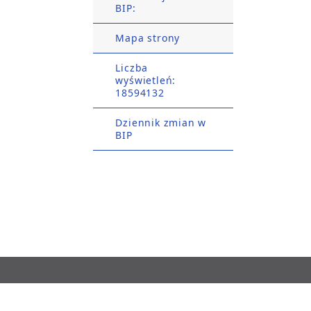
BIP:
Mapa strony
Liczba
wyświetleń:
18594132
Dziennik zmian w
BIP