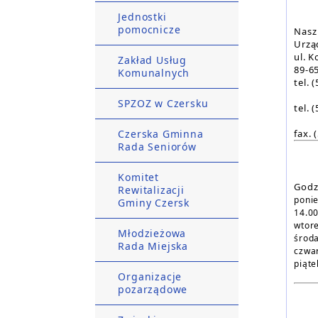
Jednostki
pomocnicze
Nasz
Urzą
ul. K
Zakład Usług
89-6
Komunalnych
tel. 
I
SPZOZ w Czersku
tel. 
B
Czerska Gminna
fax.
Rada Seniorów
Komitet
Godz
Rewitalizacji
ponie
Gminy Czersk
14.00
wtore
Młodzieżowa
środa
Rada Miejska
czwar
piąte
Organizacje
pozarządowe