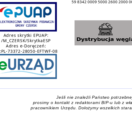
59 8342 0009 5000 2600 2000 0
Adres skrytki EPUAP:
/M_CZERSK/SkrytkaESP
Adres e-Doręczeń:
:PL-73372-28050-EFTWF-08
Jeśli nie znaleźli Państwo potrzebne
prosimy o kontakt z redaktorami BIP-u lub z w
pracownikiem Urzędu.
Dołożymy wszelkich star