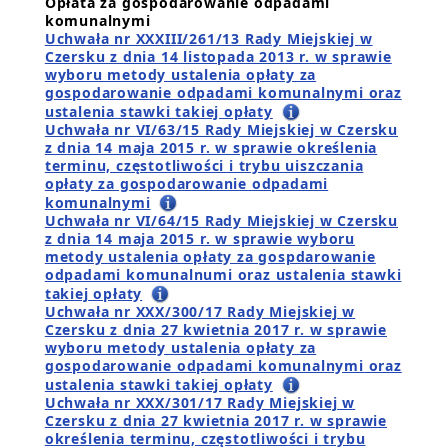
Opłata za gospodarowanie odpadami
komunalnymi
Uchwała nr XXXIII/261/13 Rady Miejskiej w
Czersku z dnia 14 listopada 2013 r. w sprawie
wyboru metody ustalenia opłaty za
gospodarowanie odpadami komunalnymi oraz
ustalenia stawki takiej opłaty
Uchwała nr VI/63/15 Rady Miejskiej w Czersku
z dnia 14 maja 2015 r. w sprawie określenia
terminu, częstotliwości i trybu uiszczania
opłaty za gospodarowanie odpadami
komunalnymi
Uchwała nr VI/64/15 Rady Miejskiej w Czersku
z dnia 14 maja 2015 r. w sprawie wyboru
metody ustalenia opłaty za gospdarowanie
odpadami komunalnumi oraz ustalenia stawki
takiej opłaty
Uchwała nr XXX/300/17 Rady Miejskiej w
Czersku z dnia 27 kwietnia 2017 r. w sprawie
wyboru metody ustalenia opłaty za
gospodarowanie odpadami komunalnymi oraz
ustalenia stawki takiej opłaty
Uchwała nr XXX/301/17 Rady Miejskiej w
Czersku z dnia 27 kwietnia 2017 r. w sprawie
określenia terminu, częstotliwości i trybu