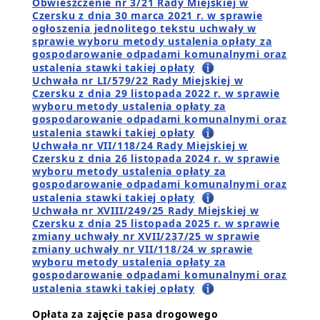
Obwieszczenie nr 3/21 Rady Miejskiej w
Czersku z dnia 30 marca 2021 r. w sprawie
ogłoszenia jednolitego tekstu uchwały w
sprawie wyboru metody ustalenia opłaty za
gospodarowanie odpadami komunalnymi oraz
ustalenia stawki takiej opłaty
Uchwała nr LI/579/22 Rady Miejskiej w
Czersku z dnia 29 listopada 2022 r. w sprawie
wyboru metody ustalenia opłaty za
gospodarowanie odpadami komunalnymi oraz
ustalenia stawki takiej opłaty
Uchwała nr VII/118/24 Rady Miejskiej w
Czersku z dnia 26 listopada 2024 r. w sprawie
wyboru metody ustalenia opłaty za
gospodarowanie odpadami komunalnymi oraz
ustalenia stawki takiej opłaty
Uchwała nr XVIII/249/25 Rady Miejskiej w
Czersku z dnia 25 listopada 2025 r. w sprawie
zmiany uchwały nr XVII/237/25 w sprawie
zmiany uchwały nr VII/118/24 w sprawie
wyboru metody ustalenia opłaty za
gospodarowanie odpadami komunalnymi oraz
ustalenia stawki takiej opłaty
Opłata za zajęcie pasa drogowego