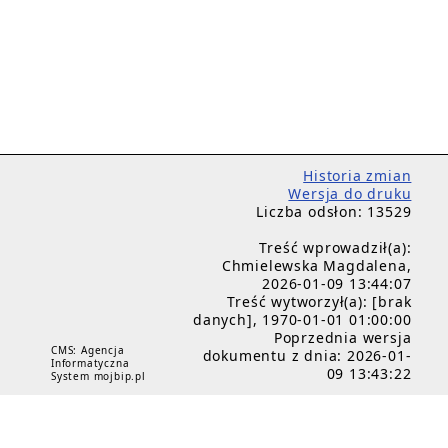
Historia zmian
Wersja do druku
Liczba odsłon: 13529
Treść wprowadził(a):
Chmielewska Magdalena,
2026-01-09 13:44:07
Treść wytworzył(a): [brak
danych], 1970-01-01 01:00:00
Poprzednia wersja
CMS: Agencja
dokumentu z dnia: 2026-01-
Informatyczna
09 13:43:22
System mojbip.pl