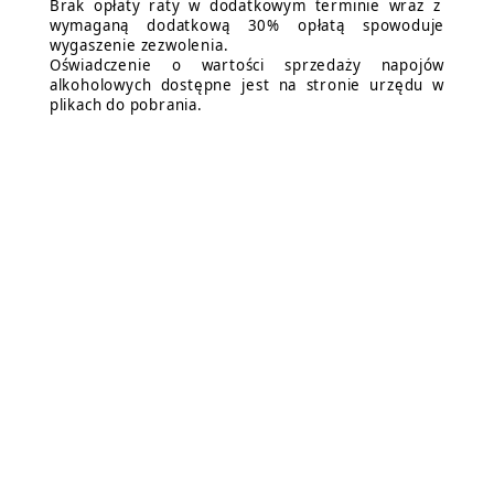
Brak opłaty raty w dodatkowym terminie wraz z
wymaganą dodatkową 30% opłatą spowoduje
wygaszenie zezwolenia.
Oświadczenie o wartości sprzedaży napojów
alkoholowych dostępne jest na stronie urzędu w
plikach do pobrania.