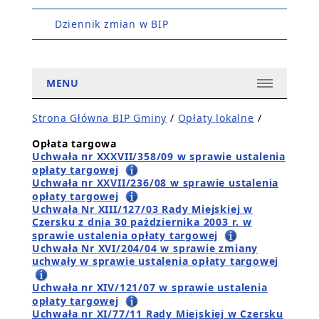
Dziennik zmian w BIP
MENU
Strona Główna BIP Gminy
/
Opłaty lokalne
/
Opłata targowa
Uchwała nr XXXVII/358/09 w sprawie ustalenia
opłaty targowej
Uchwała nr XXVII/236/08 w sprawie ustalenia
opłaty targowej
Uchwała Nr XIII/127/03 Rady Miejskiej w
Czersku z dnia 30 pażdziernika 2003 r. w
sprawie ustalenia opłaty targowej
Uchwała Nr XVI/204/04 w sprawie zmiany
uchwały w sprawie ustalenia opłaty targowej
Uchwała nr XIV/121/07 w sprawie ustalenia
opłaty targowej
Uchwała nr XI/77/11 Rady Miejskiej w Czersku