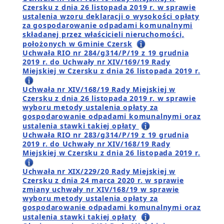
Czersku z dnia 26 listopada 2019 r. w sprawie
ustalenia wzoru deklaracji o wysokości opłaty
za gospodarowanie odpadami komunalnymi
składanej przez właścicieli nieruchomości,
położonych w Gminie Czersk
Uchwała RIO nr 284/g314/P/19 z 19 grudnia
2019 r. do Uchwały nr XIV/169/19 Rady
Miejskiej w Czersku z dnia 26 listopada 2019 r.
Uchwała nr XIV/168/19 Rady Miejskiej w
Czersku z dnia 26 listopada 2019 r. w sprawie
wyboru metody ustalenia opłaty za
gospodarowanie odpadami komunalnymi oraz
ustalenia stawki takiej opłaty
Uchwała RIO nr 283/g314/P/19 z 19 grudnia
2019 r. do Uchwały nr XIV/168/19 Rady
Miejskiej w Czersku z dnia 26 listopada 2019 r.
Uchwała nr XIX/229/20 Rady Miejskiej w
Czersku z dnia 24 marca 2020 r. w sprawie
zmiany uchwały nr XIV/168/19 w sprawie
wyboru metody ustalenia opłaty za
gospodarowanie odpadami komunalnymi oraz
ustalenia stawki takiej opłaty