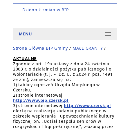
Dziennik zmian w BIP
MENU
Strona Główna BIP Gminy
/
MAŁE GRANTY
/
AKTUALNE
Zgodnie z art. 19a ustawy z dnia 24 kwietnia
2003 r. o działalności pożytku publicznego i o
wolontariacie (t. j. – Dz. U. z 2024 r. poz. 1491
ze zm.), zamieszcza się na:
1) tablicy ogłoszeń Urzędu Miejskiego w
Czersku,
2) stronie internetowej
http://www.bip.czersk.pl
,
3) stronie internetowej
http://www.czersk.pl
ofertę na realizację zadania publicznego w
zakresie wspierania i upowszechniania kultury
fizycznej pn. „Udział zespołu seniorów w
rozgrywkach I ligi piłki ręcznej”, złożoną przez