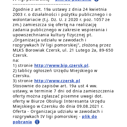
-----------------------------------
Zgodnie z art. 19a ustawy z dnia 24 kwietnia
2003 r. o działalności i pożytku publicznego i o
wolontariacie (t.j. Dz. U. z 2020 r. poz. 1057 ze
zm.) zamieszcza się ofertę na realizację
zadania publicznego w zakresie wspierania i
upowszechniania kultury fizycznej pt.
„Organizacja udziału w zawodach i
rozgrywkach IV ligi pomorskiej”, złożoną przez
MLKS Borowiak Czersk, ul. 21 Lutego 2a, 89-650
Czersk.
na:
1) stronie
http://www.bip.czersk.pl
.
2) tablicy ogłoszeń Urzędu Miejskiego w
Czersku.
3) stronie
http://www.czersk.pl
Stosownie do zapisów art. 19a ust 4 ww.
ustawy, w terminie 7 dni od dnia zamieszczenia
oferty można zgłaszać pisemne uwagi dot.
oferty w Biurze Obsługi Interesanta Urzędu
Miejskiego w Czersku do dnia 09.08.2021 r.
Oferta - Organizacja udziału w zawodach i
rozgrywkach IV ligi pomorskiej -
plik do
pobrania
---------------------------------------