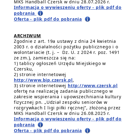
MKS Handball Czersk w dniu 28.07.2026 r.
Informacja o wywieszeniu oferty - plik pdf do
pobrania
Oferta - plik pdf do pobrania
ARCHIWUM
Zgodnie z art. 19a ustawy z dnia 24 kwietnia
2003 r. o działalności pożytku publicznego i o
wolontariacie (t. j. – Dz. U. z 2024 r. poz. 1491
ze zm.), zamieszcza się na:
1) tablicy ogłoszeń Urzędu Miejskiego w
Czersku,
2) stronie internetowej
http://www.bip.czersk.pl
,
3) stronie internetowej
http://www.czersk.pl
ofertę na realizację zadania publicznego w
zakresie wspierania i upowszechniania kultury
fizycznej pn. „Udział zespołu seniorów w
rozgrywkach I ligi piłki ręcznej”, złożoną przez
MKS Handball Czersk w dniu 26.08.2025 r.
Informacja o wywieszeniu oferty - plik pdf do
pobrania
Oferta - plik pdf do pobrania