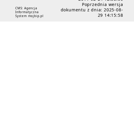
Poprzednia wersja
CMS: Agencja
dokumentu z dnia: 2025-08-
Informatyczna
29 14:15:58
System mojbip.pl