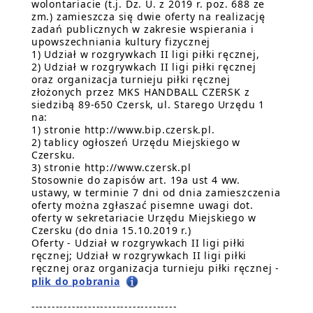
wolontariacie (t.j. Dz. U. z 2019 r. poz. 688 ze
zm.) zamieszcza się dwie oferty na realizację
zadań publicznych w zakresie wspierania i
upowszechniania kultury fizycznej
1) Udział w rozgrywkach II ligi piłki ręcznej,
2) Udział w rozgrywkach II ligi piłki ręcznej
oraz organizacja turnieju piłki ręcznej
złożonych przez MKS HANDBALL CZERSK z
siedzibą 89-650 Czersk, ul. Starego Urzędu 1
na:
1) stronie http://www.bip.czersk.pl.
2) tablicy ogłoszeń Urzędu Miejskiego w
Czersku.
3) stronie http://www.czersk.pl
Stosownie do zapisów art. 19a ust 4 ww.
ustawy, w terminie 7 dni od dnia zamieszczenia
oferty można zgłaszać pisemne uwagi dot.
oferty w sekretariacie Urzędu Miejskiego w
Czersku (do dnia 15.10.2019 r.)
Oferty - Udział w rozgrywkach II ligi piłki
ręcznej; Udział w rozgrywkach II ligi piłki
ręcznej oraz organizacja turnieju piłki ręcznej -
plik do pobrania
------------------------------------