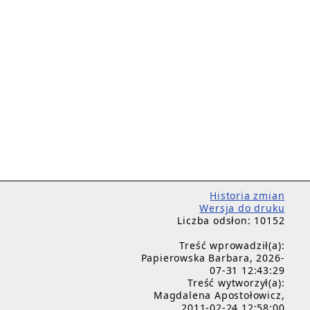
Historia zmian
Wersja do druku
Liczba odsłon: 10152
Treść wprowadził(a):
Papierowska Barbara, 2026-
07-31 12:43:29
Treść wytworzył(a):
Magdalena Apostołowicz,
2011-02-24 12:58:00