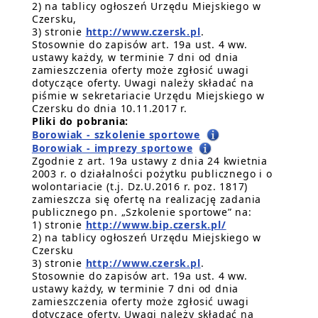
2) na tablicy ogłoszeń Urzędu Miejskiego w
Czersku,
3) stronie
http://www.czersk.pl
.
Stosownie do zapisów art. 19a ust. 4 ww.
ustawy każdy, w terminie 7 dni od dnia
zamieszczenia oferty może zgłosić uwagi
dotyczące oferty. Uwagi należy składać na
piśmie w sekretariacie Urzędu Miejskiego w
Czersku do dnia 10.11.2017 r.
Pliki do pobrania:
Borowiak - szkolenie sportowe
Borowiak - imprezy sportowe
Zgodnie z art. 19a ustawy z dnia 24 kwietnia
2003 r. o działalności pożytku publicznego i o
wolontariacie (t.j. Dz.U.2016 r. poz. 1817)
zamieszcza się ofertę na realizację zadania
publicznego pn. „Szkolenie sportowe” na:
1) stronie
http://www.bip.czersk.pl/
2) na tablicy ogłoszeń Urzędu Miejskiego w
Czersku
3) stronie
http://www.czersk.pl
.
Stosownie do zapisów art. 19a ust. 4 ww.
ustawy każdy, w terminie 7 dni od dnia
zamieszczenia oferty może zgłosić uwagi
dotyczące oferty. Uwagi należy składać na