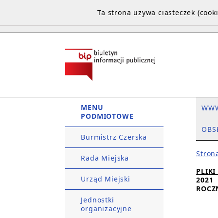
Ta strona używa ciasteczek (coo
MENU
WW
PODMIOTOWE
OBS
Burmistrz Czerska
Stron
Rada Miejska
PLIKI
Urząd Miejski
2021
ROCZ
Jednostki
organizacyjne