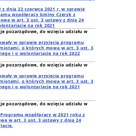
 dnia 22 czerwca 2021 r. w sprawie
gramu współpracy Gminy Czersk z
wa w art. 3 ust. 3 ustawy z dnia 24
olontariacie na rok 2021
je pozarządowe, do wzięcia udziału w
hwały w sprawie przyjęcia programu
iotami, o których mowa w art. 3 ust. 3
znego i o wolontariacie na rok 2022
je pozarządowe, do wzięcia udziału w
hwały w sprawie przyjęcia programu
iotami, o których mowa w art. 3 ust. 3
znego i o wolontariacie na rok 2021
je pozarządowe, do wzięcia udziału w
a Programu współpracy w 2021 roku z
a w art. 3 ust. 3 ustawy z dnia 24
iacie.