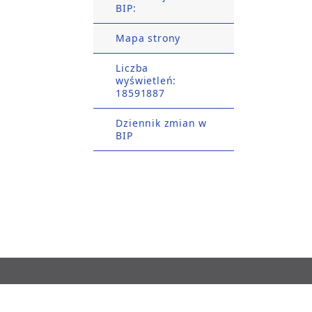
BIP:
Mapa strony
Liczba
wyświetleń:
18591887
Dziennik zmian w
BIP