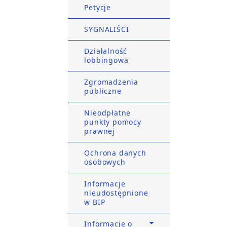
Petycje
SYGNALIŚCI
Działalność
lobbingowa
Zgromadzenia
publiczne
Nieodpłatne
punkty pomocy
prawnej
Ochrona danych
osobowych
Informacje
nieudostępnione
w BIP
Informacje o