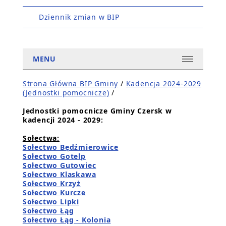
Dziennik zmian w BIP
MENU
Strona Główna BIP Gminy
/
Kadencja 2024-2029
(Jednostki pomocnicze)
/
Jednostki pomocnicze Gminy Czersk w
kadencji 2024 - 2029:
Sołectwa:
Sołectwo Będźmierowice
Sołectwo Gotelp
Sołectwo Gutowiec
Sołectwo Klaskawa
Sołectwo Krzyż
Sołectwo Kurcze
Sołectwo Lipki
Sołectwo Łąg
Sołectwo Łąg - Kolonia