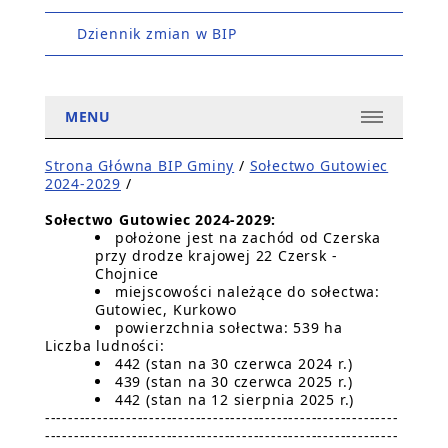
Dziennik zmian w BIP
MENU
Strona Główna BIP Gminy
/
Sołectwo Gutowiec
2024-2029
/
Sołectwo Gutowiec 2024-2029:
położone jest na zachód od Czerska
przy drodze krajowej 22 Czersk -
Chojnice
miejscowości należące do sołectwa:
Gutowiec, Kurkowo
powierzchnia sołectwa: 539 ha
Liczba ludności:
442 (stan na 30 czerwca 2024 r.)
439 (stan na 30 czerwca 2025 r.)
442 (stan na 12 sierpnia 2025 r.)
-------------------------------------------------------------
-------------------------------------------------------------