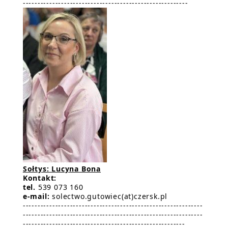
--------------------------------------------------------
Sołtys: Lucyna Bona
Kontakt:
tel.
539 073 160
e-mail:
solectwo.gutowiec(at)czersk.pl
-------------------------------------------------------------
-------------------------------------------------------------
-------------------------------------------------------