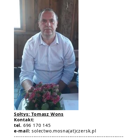
Sołtys: Tomasz Wons
Kontakt:
tel.
696 170 145
e-mail:
solectwo.mosna(at)czersk.pl
-------------------------------------------------------------