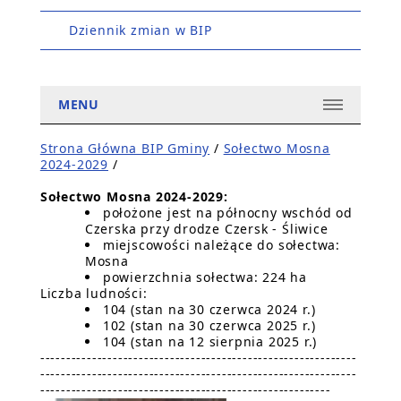
Dziennik zmian w BIP
MENU
Strona Główna BIP Gminy
/
Sołectwo Mosna
2024-2029
/
Sołectwo Mosna 2024-2029:
położone jest na północny wschód od
Czerska przy drodze Czersk - Śliwice
miejscowości należące do sołectwa:
Mosna
powierzchnia sołectwa: 224 ha
Liczba ludności:
104 (stan na 30 czerwca 2024 r.)
102 (stan na 30 czerwca 2025 r.)
104 (stan na 12 sierpnia 2025 r.)
-------------------------------------------------------------
-------------------------------------------------------------
--------------------------------------------------------