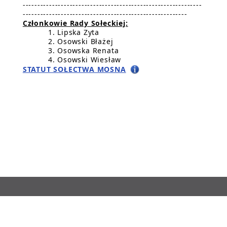
-------------------------------------------------------------
--------------------------------------------------------
Członkowie Rady Sołeckiej:
Lipska Zyta
Osowski Błażej
Osowska Renata
Osowski Wiesław
STATUT SOŁECTWA MOSNA