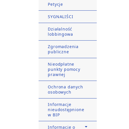
Petycje
SYGNALIŚCI
Działalność
lobbingowa
Zgromadzenia
publiczne
Nieodpłatne
punkty pomocy
prawnej
Ochrona danych
osobowych
Informacje
nieudostępnione
w BIP
Informacje o