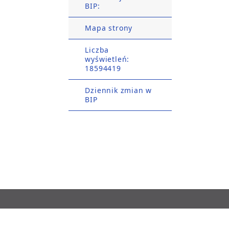
BIP:
Mapa strony
Liczba
wyświetleń:
18594419
Dziennik zmian w
BIP