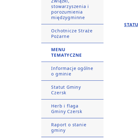
Związki,
stowarzyszenia i
porozumienia
międzygminne
STAT
Ochotnicze Straże
Pożarne
MENU
TEMATYCZNE
Informacje ogólne
o gminie
Statut Gminy
Czersk
Herb i flaga
Gminy Czersk
Raport o stanie
gminy