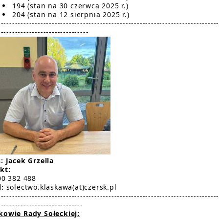
194 (stan na 30 czerwca 2025 r.)
204 (stan na 12 sierpnia 2025 r.)
-----------------------------------------------------------------------------
--------------------------------
: Jacek Grzella
kt:
0 382 488
l:
solectwo.klaskawa(at)czersk.pl
-----------------------------------------------------------------------------
------------------------------
kowie Rady Sołeckiej: