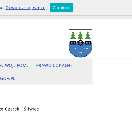
su.
Dowiedz się więcej
Zamknij
Z. WOJ. POM.
PRAWO LOKALNE
.GOV.PL
e Czersk - Śliwice