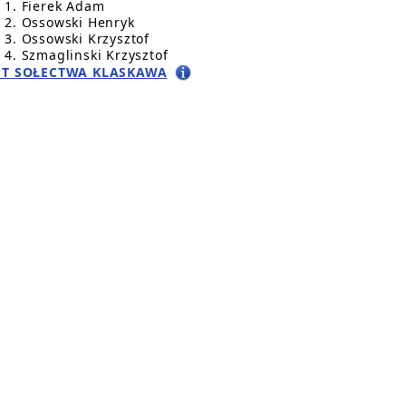
Fierek Adam
Ossowski Henryk
Ossowski Krzysztof
Szmaglinski Krzysztof
UT SOŁECTWA KLASKAWA