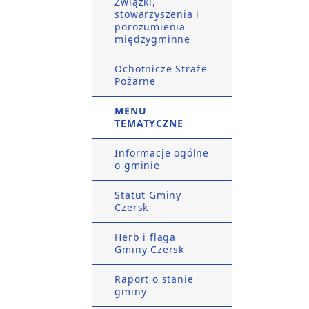
Związki,
stowarzyszenia i
porozumienia
międzygminne
Ochotnicze Straże
Pożarne
MENU
TEMATYCZNE
Informacje ogólne
o gminie
Statut Gminy
Czersk
Herb i flaga
Gminy Czersk
Raport o stanie
gminy