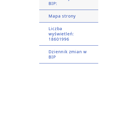
BIP:
Mapa strony
Liczba
wyświetleń:
18601996
Dziennik zmian w
BIP