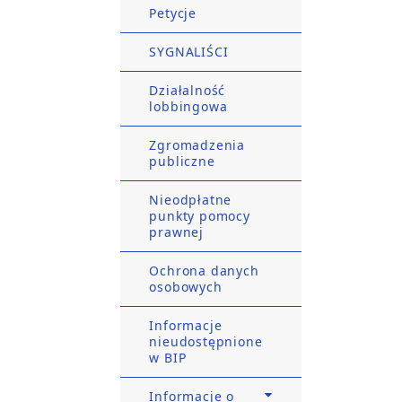
Petycje
SYGNALIŚCI
Działalność
lobbingowa
Zgromadzenia
publiczne
Nieodpłatne
punkty pomocy
prawnej
Ochrona danych
osobowych
Informacje
nieudostępnione
w BIP
Informacje o