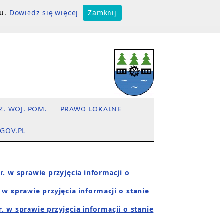
su.
Dowiedz się więcej
Zamknij
Z. WOJ. POM.
PRAWO LOKALNE
.GOV.PL
r. w sprawie przyjęcia informacji o
 w sprawie przyjęcia informacji o stanie
. w sprawie przyjęcia informacji o stanie