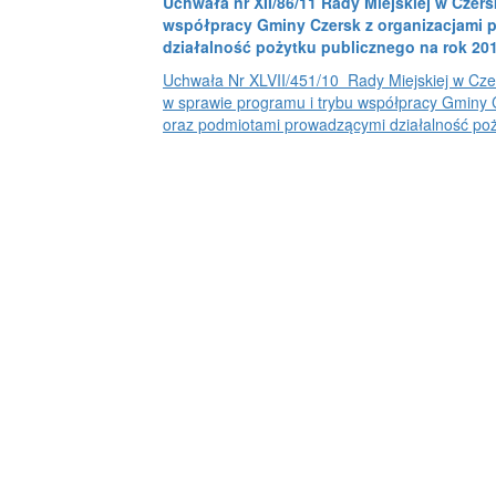
Uchwała nr XII/86/11 Rady Miejskiej w Czers
współpracy Gminy Czersk z organizacjami
działalność pożytku publicznego na rok 20
Uchwała Nr XLVII/451/10 Rady Miejskiej w Czer
w sprawie programu i trybu współpracy Gminy 
oraz podmiotami prowadzącymi działalność poż