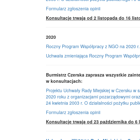
Formularz zgłoszenia opinii
Konsultacje trwają od 2 listopada do 16 lis
2020
Roczny Program Współpracy z NGO na 2020 r.
Uchwała zmieniająca Roczny Program Współpra
Burmistrz Czerska zaprasza
wszystkie zaint
w konsultacjach:
Projektu Uchwały Rady Miejskiej w Czersku w 
2020 roku z organizacjami pozarządowymi oraz 
24 kwietnia 2003 r. O działalności pożytku publi
Formularz zgłoszenia opinii
Konsultacje trwają od 23 października do 6 