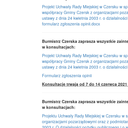
Projekt Uchwały Rady Miejskiej w Czersku w s
współpracy Gminy Czersk z organizacjami pozar
ustawy z dnia 24 kwietnia 2003 r. o działalnośc
formularz zgłoszenia opinii.docx
Burmistrz Czerska zaprasza
wszystkie zaint
w konsultacjach:
Projekt Uchwały Rady Miejskiej w Czersku w s
współpracy Gminy Czersk z organizacjami pozar
ustawy z dnia 24 kwietnia 2003 r. o działalnośc
Formularz zgłoszenia opinii
Konsultacje trwają od 7 do 14 czerwca 2021 
Burmistrz Czerska zaprasza
wszystkie zaint
w konsultacjach:
Projektu Uchwały Rady Miejskiej w Czersku w 
organizacjami pozarządowymi oraz z podmiotami
2003 r. O działalności pożytku publicznego i o w