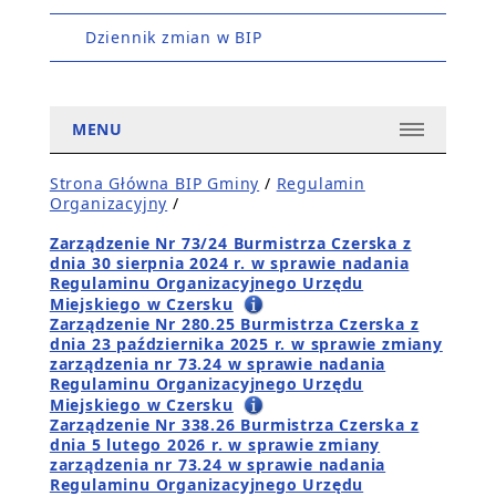
Dziennik zmian w BIP
MENU
Strona Główna BIP Gminy
/
Regulamin
Organizacyjny
/
Zarządzenie Nr 73/24 Burmistrza Czerska z
dnia 30 sierpnia 2024 r. w sprawie nadania
Regulaminu Organizacyjnego Urzędu
Miejskiego w Czersku
Zarządzenie Nr 280.25 Burmistrza Czerska z
dnia 23 października 2025 r. w sprawie zmiany
zarządzenia nr 73.24 w sprawie nadania
Regulaminu Organizacyjnego Urzędu
Miejskiego w Czersku
Zarządzenie Nr 338.26 Burmistrza Czerska z
dnia 5 lutego 2026 r. w sprawie zmiany
zarządzenia nr 73.24 w sprawie nadania
Regulaminu Organizacyjnego Urzędu