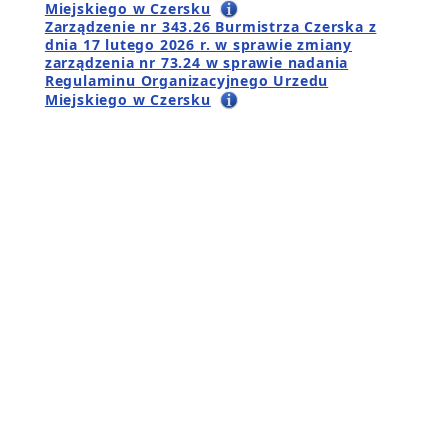
Miejskiego w Czersku
Zarządzenie nr 343.26 Burmistrza Czerska z
dnia 17 lutego 2026 r. w sprawie zmiany
zarządzenia nr 73.24 w sprawie nadania
Regulaminu Organizacyjnego Urzedu
Miejskiego w Czersku