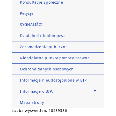
Konsultacje Społeczne
Petycje
SYGNALIŚCI
Działalność lobbingowa
Zgromadzenia publiczne
Nieodpłatne punkty pomocy prawnej
Ochrona danych osobowych
Informacje nieudostępnione w BIP
Informacje o BIP:
Mapa strony
Liczba wyświetleń: 18589386