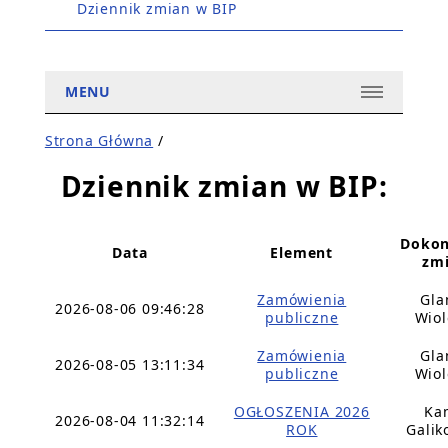
Dziennik zmian w BIP
MENU
Strona Główna
/
Dziennik zmian w BIP:
Dokon
Data
Element
zm
Zamówienia
Gla
2026-08-06 09:46:28
publiczne
Wiol
Zamówienia
Gla
2026-08-05 13:11:34
publiczne
Wiol
OGŁOSZENIA 2026
Ka
2026-08-04 11:32:14
ROK
Galik