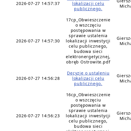
Giers
2026-07-27 14:57:37
lokalizacji celu
Mich
publicznego.
17cp_Obwieszczenie
o wszczęciu
postępowania w
sprawie ustalenia
Giers
2026-07-27 14:57:30
lokalizacji inwestycji
Mich
celu publicznego,
budowa sieci
elektronergetycznej,
obręb Ostrowite.pdf
Decyzje o ustaleniu
Giers
2026-07-27 14:56:28
lokalizacji celu
Mich
publicznego.
16cp_Obwieszczenie
o wszczęciu
postępowania w
sprawie ustalenia
Giers
2026-07-27 14:56:23
lokalizacji inwestycji
Mich
celu publicznego,
budowa sieci