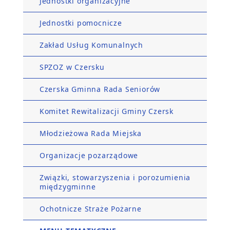
Jednostki organizacyjne
Jednostki pomocnicze
Zakład Usług Komunalnych
SPZOZ w Czersku
Czerska Gminna Rada Seniorów
Komitet Rewitalizacji Gminy Czersk
Młodzieżowa Rada Miejska
Organizacje pozarządowe
Związki, stowarzyszenia i porozumienia
międzygminne
Ochotnicze Straże Pożarne