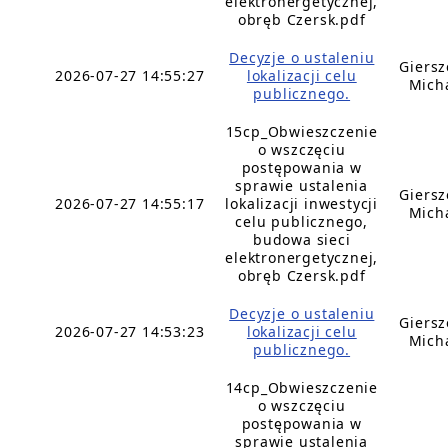
elektronergetycznej,
obręb Czersk.pdf
Decyzje o ustaleniu
Giers
2026-07-27 14:55:27
lokalizacji celu
Mich
publicznego.
15cp_Obwieszczenie
o wszczęciu
postępowania w
sprawie ustalenia
Giers
2026-07-27 14:55:17
lokalizacji inwestycji
Mich
celu publicznego,
budowa sieci
elektronergetycznej,
obręb Czersk.pdf
Decyzje o ustaleniu
Giers
2026-07-27 14:53:23
lokalizacji celu
Mich
publicznego.
14cp_Obwieszczenie
o wszczęciu
postępowania w
sprawie ustalenia