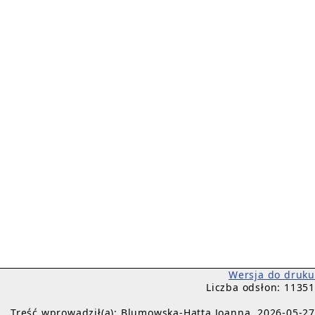
Wersja do druku
Liczba odsłon: 11351
Treść wprowadził(a): Blumowska-Hatta Joanna, 2026-05-27