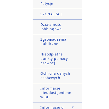
Petycje
SYGNALIŚCI
Działalność
lobbingowa
Zgromadzenia
publiczne
Nieodpłatne
punkty pomocy
prawnej
Ochrona danych
osobowych
Informacje
nieudostępnione
w BIP
Informacje o