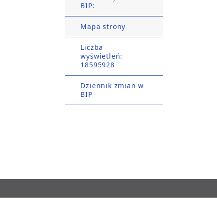
BIP:
Mapa strony
Liczba
wyświetleń:
18595928
Dziennik zmian w
BIP