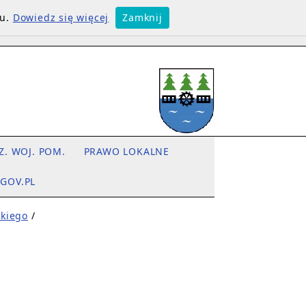
su.
Dowiedz się więcej
Zamknij
Z. WOJ. POM.
PRAWO LOKALNE
.GOV.PL
kiego
/