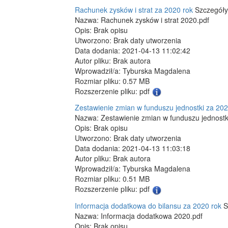
Rachunek zysków i strat za 2020 rok
Szczegóły
Nazwa: Rachunek zysków i strat 2020.pdf
Opis: Brak opisu
Utworzono: Brak daty utworzenia
Data dodania: 2021-04-13 11:02:42
Autor pliku: Brak autora
Wprowadził/a: Tyburska Magdalena
Rozmiar pliku: 0.57 MB
Rozszerzenie pliku: pdf
Zestawienie zmian w funduszu jednostki za 202
Nazwa: Zestawienie zmian w funduszu jednostk
Opis: Brak opisu
Utworzono: Brak daty utworzenia
Data dodania: 2021-04-13 11:03:18
Autor pliku: Brak autora
Wprowadził/a: Tyburska Magdalena
Rozmiar pliku: 0.51 MB
Rozszerzenie pliku: pdf
Informacja dodatkowa do bilansu za 2020 rok
S
Nazwa: Informacja dodatkowa 2020.pdf
Opis: Brak opisu