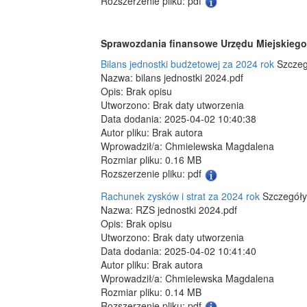
Rozszerzenie pliku: pdf
Sprawozdania finansowe Urzędu Miejskiego 
Bilans jednostki budżetowej za 2024 rok
Szczeg
Nazwa: bilans jednostki 2024.pdf
Opis: Brak opisu
Utworzono: Brak daty utworzenia
Data dodania: 2025-04-02 10:40:38
Autor pliku: Brak autora
Wprowadził/a: Chmielewska Magdalena
Rozmiar pliku: 0.16 MB
Rozszerzenie pliku: pdf
Rachunek zysków i strat za 2024 rok
Szczegóły
Nazwa: RZS jednostki 2024.pdf
Opis: Brak opisu
Utworzono: Brak daty utworzenia
Data dodania: 2025-04-02 10:41:40
Autor pliku: Brak autora
Wprowadził/a: Chmielewska Magdalena
Rozmiar pliku: 0.14 MB
Rozszerzenie pliku: pdf