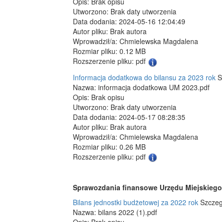
Opis: Brak opisu
Utworzono: Brak daty utworzenia
Data dodania: 2024-05-16 12:04:49
Autor pliku: Brak autora
Wprowadził/a: Chmielewska Magdalena
Rozmiar pliku: 0.12 MB
Rozszerzenie pliku: pdf
Informacja dodatkowa do bilansu za 2023 rok
S
Nazwa: informacja dodatkowa UM 2023.pdf
Opis: Brak opisu
Utworzono: Brak daty utworzenia
Data dodania: 2024-05-17 08:28:35
Autor pliku: Brak autora
Wprowadził/a: Chmielewska Magdalena
Rozmiar pliku: 0.26 MB
Rozszerzenie pliku: pdf
Sprawozdania finansowe Urzędu Miejskiego 
Bilans jednostki budżetowej za 2022 rok
Szczeg
Nazwa: bilans 2022 (1).pdf
Opis: Brak opisu