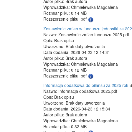
Autor pliku: Brak autora
Wprowadził/a: Chmielewska Magdalena
Rozmiar pliku: 0.14 MB
Rozszerzenie pliku: pdf
Zestawienie zmian w funduszu jednostki za 202
Nazwa: Zestawienie zmian funduszu 2025.pdf
Opis: Brak opisu
Utworzono: Brak daty utworzenia
Data dodania: 2026-04-23 12:14:31
Autor pliku: Brak autora
Wprowadził/a: Chmielewska Magdalena
Rozmiar pliku: 0.12 MB
Rozszerzenie pliku: pdf
Informacja dodatkowa do bilansu za 2025 rok
S
Nazwa: Informacja dodatkowa 2025.pdf
Opis: Brak opisu
Utworzono: Brak daty utworzenia
Data dodania: 2026-04-23 12:15:34
Autor pliku: Brak autora
Wprowadził/a: Chmielewska Magdalena
Rozmiar pliku: 0.32 MB