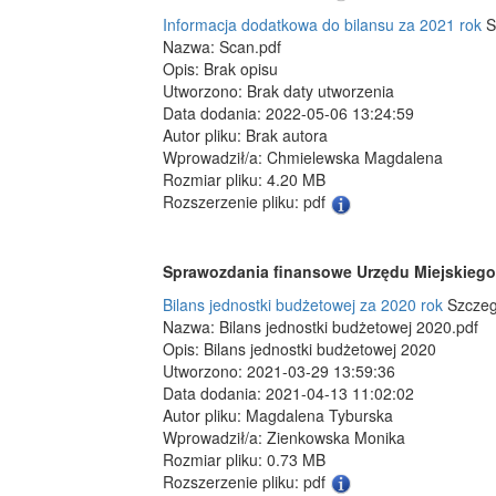
Informacja dodatkowa do bilansu za 2021 rok
S
Nazwa: Scan.pdf
Opis: Brak opisu
Utworzono: Brak daty utworzenia
Data dodania: 2022-05-06 13:24:59
Autor pliku: Brak autora
Wprowadził/a: Chmielewska Magdalena
Rozmiar pliku: 4.20 MB
Rozszerzenie pliku: pdf
Sprawozdania finansowe Urzędu Miejskiego 
Bilans jednostki budżetowej za 2020 rok
Szczeg
Nazwa: Bilans jednostki budżetowej 2020.pdf
Opis: Bilans jednostki budżetowej 2020
Utworzono: 2021-03-29 13:59:36
Data dodania: 2021-04-13 11:02:02
Autor pliku: Magdalena Tyburska
Wprowadził/a: Zienkowska Monika
Rozmiar pliku: 0.73 MB
Rozszerzenie pliku: pdf