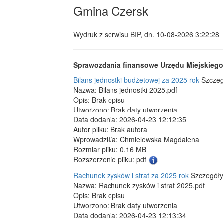
Gmina Czersk
Wydruk z serwisu BIP, dn.
10-08-2026 3:22:28
Sprawozdania finansowe Urzędu Miejskiego 
Bilans jednostki budżetowej za 2025 rok
Szczeg
Nazwa: Bilans jednostki 2025.pdf
Opis: Brak opisu
Utworzono: Brak daty utworzenia
Data dodania: 2026-04-23 12:12:35
Autor pliku: Brak autora
Wprowadził/a: Chmielewska Magdalena
Rozmiar pliku: 0.16 MB
Rozszerzenie pliku: pdf
Rachunek zysków i strat za 2025 rok
Szczegóły
Nazwa: Rachunek zysków i strat 2025.pdf
Opis: Brak opisu
Utworzono: Brak daty utworzenia
Data dodania: 2026-04-23 12:13:34