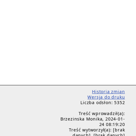
Historia zmian
Wersja do druku
Liczba odsłon: 5352
Treść wprowadził(a):
Brzezinska Monika, 2024-01-
24 08:19:20
Treść wytworzył(a): [brak
danych], [brak danych]