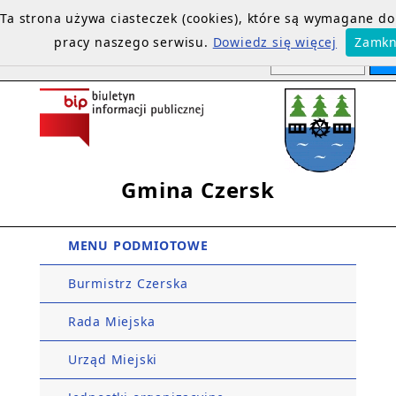
Ta strona używa ciasteczek (cookies), które są wymagane d
pracy naszego serwisu.
Dowiedz się więcej
Zamkn
Gmina Czersk
MENU PODMIOTOWE
Burmistrz Czerska
Rada Miejska
Urząd Miejski