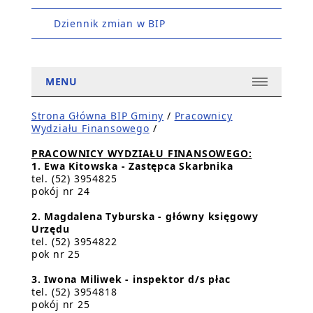
Dziennik zmian w BIP
MENU
Strona Główna BIP Gminy
/
Pracownicy
Wydziału Finansowego
/
PRACOWNICY WYDZIAŁU FINANSOWEGO:
1. Ewa Kitowska - Zastępca Skarbnika
tel. (52) 3954825
pokój nr 24
2. Magdalena Tyburska - główny księgowy
Urzędu
tel. (52) 3954822
pok nr 25
3. Iwona Miliwek - inspektor d/s płac
tel. (52) 3954818
pokój nr 25