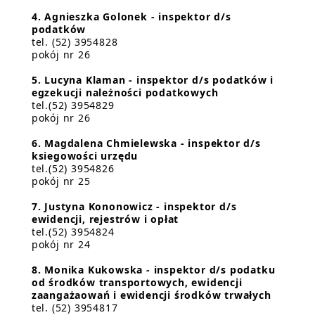
4. Agnieszka Golonek - inspektor d/s
podatków
tel. (52) 3954828
pokój nr 26
5. Lucyna Klaman - inspektor d/s podatków i
egzekucji należności podatkowych
tel.(52) 3954829
pokój nr 26
6. Magdalena Chmielewska - inspektor d/s
ksiegowości urzędu
tel.(52) 3954826
pokój nr 25
7. Justyna Kononowicz - inspektor d/s
ewidencji, rejestrów i opłat
tel.(52) 3954824
pokój nr 24
8. Monika Kukowska - inspektor d/s podatku
od środków transportowych, ewidencji
zaangażaowań i ewidencji środków trwałych
tel. (52) 3954817