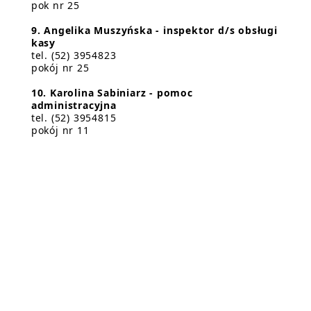
pok nr 25
9. Angelika Muszyńska - inspektor d/s obsługi
kasy
tel. (52) 3954823
pokój nr 25
10. Karolina Sabiniarz - pomoc
administracyjna
tel. (52) 3954815
pokój nr 11