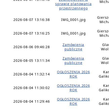
Mich
sprawie planowania
przestrzennego
Giers
2026-08-07 13:16:38
IMG_0001.jpg
Mich
Giers
2026-08-07 13:16:25
IMG_0001.jpg
Mich
Zamówienia
Gla
2026-08-06 09:46:28
publiczne
Wiol
Zamówienia
Gla
2026-08-05 13:11:34
publiczne
Wiol
OGŁOSZENIA 2026
Ka
2026-08-04 11:32:14
ROK
Galik
OGŁOSZENIA 2026
Ka
2026-08-04 11:30:02
ROK
Galik
OGŁOSZENIA 2026
Ka
2026-08-04 11:29:46
ROK
Galik