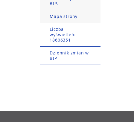
BIP:
Mapa strony
Liczba
wyświetleń:
18606351
Dziennik zmian w
BIP