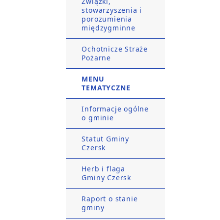
Związki,
stowarzyszenia i
porozumienia
międzygminne
Ochotnicze Straże
Pożarne
MENU
TEMATYCZNE
Informacje ogólne
o gminie
Statut Gminy
Czersk
Herb i flaga
Gminy Czersk
Raport o stanie
gminy