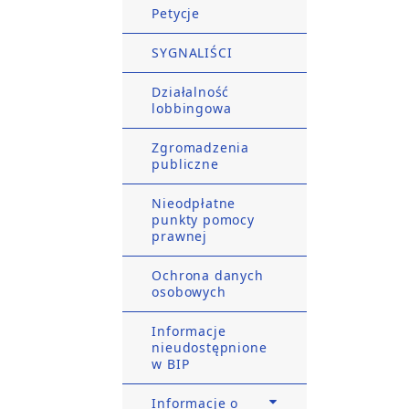
Petycje
SYGNALIŚCI
Działalność
lobbingowa
Zgromadzenia
publiczne
Nieodpłatne
punkty pomocy
prawnej
Ochrona danych
osobowych
Informacje
nieudostępnione
w BIP
Informacje o