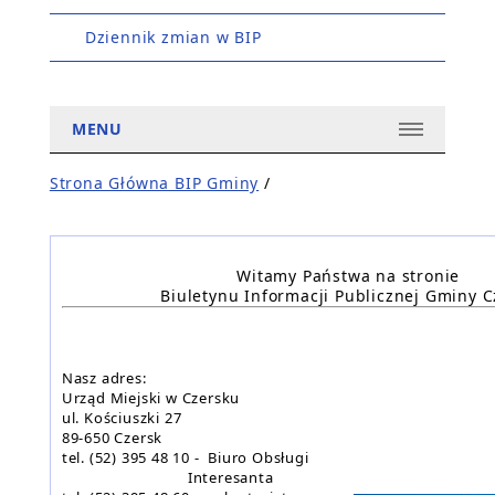
Dziennik zmian w BIP
MENU
Strona Główna BIP Gminy
/
Witamy Państwa na stronie
Biuletynu Informacji Publicznej Gminy C
Nasz adres:
Urząd Miejski w Czersku
ul. Kościuszki 27
89-650 Czersk
tel. (52) 395 48 10 - Biuro Obsługi
Interesanta