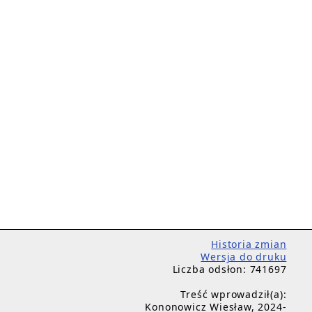
Historia zmian
Wersja do druku
Liczba odsłon: 741697
Treść wprowadził(a):
Kononowicz Wiesław, 2024-