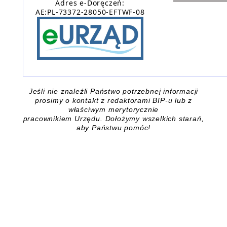
Adres e-Doręczeń:
AE:PL-73372-28050-EFTWF-08
Jeśli nie znaleźli Państwo potrzebnej informacji
prosimy o kontakt z redaktorami BIP-u lub z
właściwym merytorycznie
pracownikiem Urzędu.
Dołożymy wszelkich starań,
aby Państwu pomóc!