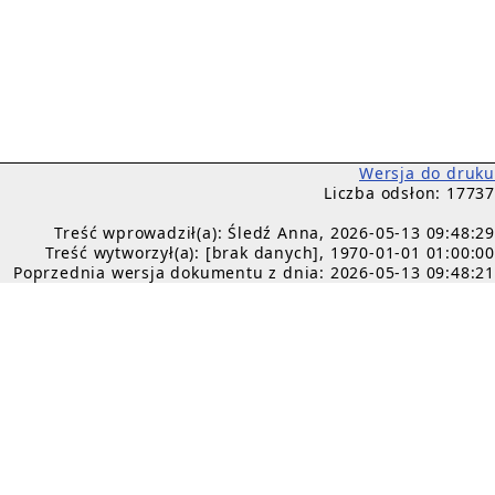
Wersja do druku
Liczba odsłon: 17737
Treść wprowadził(a): Śledź Anna, 2026-05-13 09:48:29
Treść wytworzył(a): [brak danych], 1970-01-01 01:00:00
Poprzednia wersja dokumentu z dnia: 2026-05-13 09:48:21