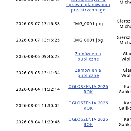
Mich
sprawie planowania
przestrzennego
Giers
2026-08-07 13:16:38
IMG_0001.jpg
Mich
Giers
2026-08-07 13:16:25
IMG_0001.jpg
Mich
Zamówienia
Gla
2026-08-06 09:46:28
publiczne
Wiol
Zamówienia
Gla
2026-08-05 13:11:34
publiczne
Wiol
OGŁOSZENIA 2026
Ka
2026-08-04 11:32:14
ROK
Galik
OGŁOSZENIA 2026
Ka
2026-08-04 11:30:02
ROK
Galik
OGŁOSZENIA 2026
Ka
2026-08-04 11:29:46
ROK
Galik