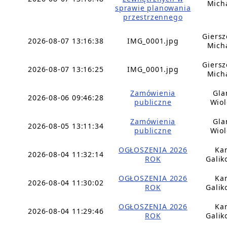
Mich
sprawie planowania
przestrzennego
Giers
2026-08-07 13:16:38
IMG_0001.jpg
Mich
Giers
2026-08-07 13:16:25
IMG_0001.jpg
Mich
Zamówienia
Gla
2026-08-06 09:46:28
publiczne
Wiol
Zamówienia
Gla
2026-08-05 13:11:34
publiczne
Wiol
OGŁOSZENIA 2026
Ka
2026-08-04 11:32:14
ROK
Galik
OGŁOSZENIA 2026
Ka
2026-08-04 11:30:02
ROK
Galik
OGŁOSZENIA 2026
Ka
2026-08-04 11:29:46
ROK
Galik