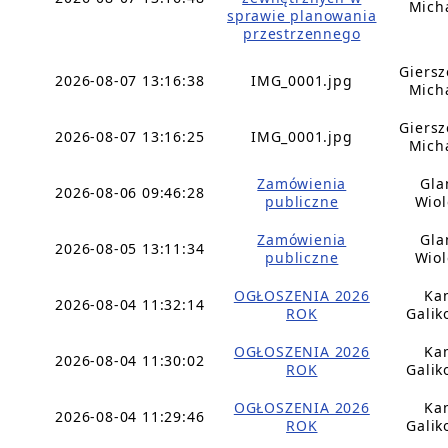
Mich
sprawie planowania
przestrzennego
Giers
2026-08-07 13:16:38
IMG_0001.jpg
Mich
Giers
2026-08-07 13:16:25
IMG_0001.jpg
Mich
Zamówienia
Gla
2026-08-06 09:46:28
publiczne
Wiol
Zamówienia
Gla
2026-08-05 13:11:34
publiczne
Wiol
OGŁOSZENIA 2026
Ka
2026-08-04 11:32:14
ROK
Galik
OGŁOSZENIA 2026
Ka
2026-08-04 11:30:02
ROK
Galik
OGŁOSZENIA 2026
Ka
2026-08-04 11:29:46
ROK
Galik