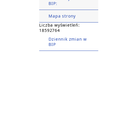
BIP:
Mapa strony
Liczba wyświetleń:
18592764
Dziennik zmian w
BIP