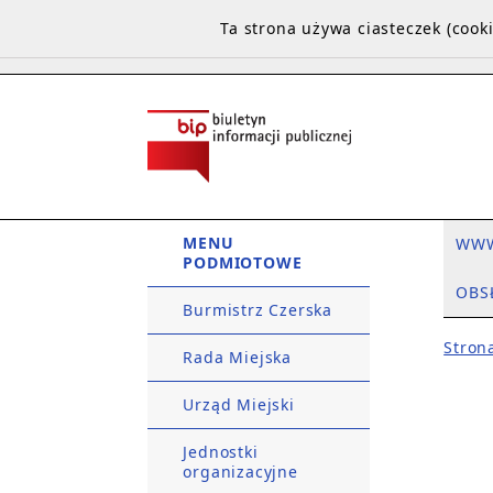
Ta strona używa ciasteczek (coo
MENU
WW
PODMIOTOWE
OBS
Burmistrz Czerska
Stron
Rada Miejska
Urząd Miejski
Jednostki
organizacyjne