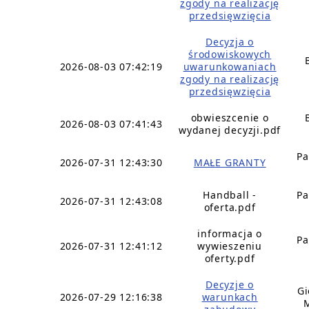
zgody na realizację
przedsięwzięcia
Decyzja o
środowiskowych
2026-08-03 07:42:19
uwarunkowaniach
zgody na realizację
przedsięwzięcia
obwieszcenie o
2026-08-03 07:41:43
wydanej decyzji.pdf
Pa
2026-07-31 12:43:30
MAŁE GRANTY
Handball -
Pa
2026-07-31 12:43:08
oferta.pdf
informacja o
Pa
2026-07-31 12:41:12
wywieszeniu
oferty.pdf
Decyzje o
Gi
2026-07-29 12:16:38
warunkach