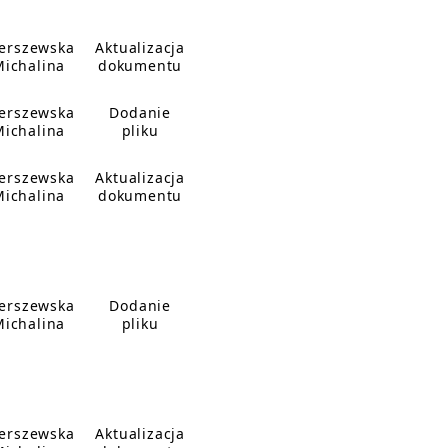
erszewska
Aktualizacja
Michalina
dokumentu
erszewska
Dodanie
Michalina
pliku
erszewska
Aktualizacja
Michalina
dokumentu
erszewska
Dodanie
Michalina
pliku
erszewska
Aktualizacja