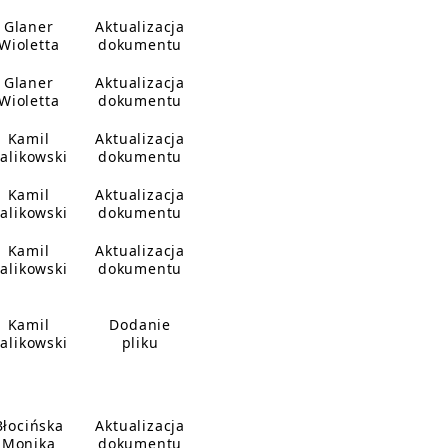
Glaner
Aktualizacja
Wioletta
dokumentu
Glaner
Aktualizacja
Wioletta
dokumentu
Kamil
Aktualizacja
alikowski
dokumentu
Kamil
Aktualizacja
alikowski
dokumentu
Kamil
Aktualizacja
alikowski
dokumentu
Kamil
Dodanie
alikowski
pliku
Błocińska
Aktualizacja
Monika
dokumentu