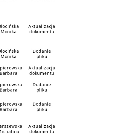
Błocińska
Aktualizacja
Monika
dokumentu
Błocińska
Dodanie
Monika
pliku
pierowska
Aktualizacja
Barbara
dokumentu
pierowska
Dodanie
Barbara
pliku
pierowska
Dodanie
Barbara
pliku
erszewska
Aktualizacja
Michalina
dokumentu