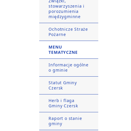
Związki,
stowarzyszenia i
porozumienia
międzygminne
Ochotnicze Straże
Pożarne
MENU
TEMATYCZNE
Informacje ogólne
o gminie
Statut Gminy
Czersk
Herb i flaga
Gminy Czersk
Raport o stanie
gminy