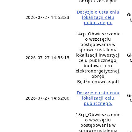
obręb Czersk.pdf
Decyzje o ustaleniu
Gi
2026-07-27 14:53:23
lokalizacji celu
publicznego.
14cp_Obwieszczenie
o wszczęciu
postępowania w
sprawie ustalenia
lokalizacji inwestycji
Gi
2026-07-27 14:53:15
celu publicznego,
budowa sieci
elektronergetycznej,
obręb
Będźmierowice.pdf
Decyzje o ustaleniu
Gi
2026-07-27 14:52:00
lokalizacji celu
publicznego.
13cp_Obwieszczenie
o wszczęciu
postępowania w
sprawie ustalenia