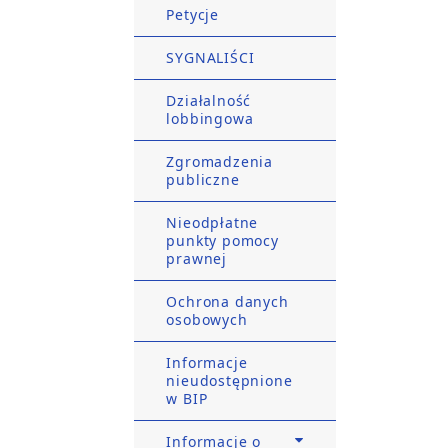
Petycje
SYGNALIŚCI
Działalność
lobbingowa
Zgromadzenia
publiczne
Nieodpłatne
punkty pomocy
prawnej
Ochrona danych
osobowych
Informacje
nieudostępnione
w BIP
Informacje o