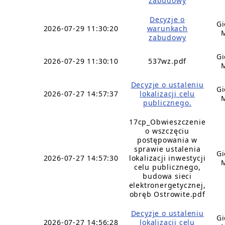
zabudowy
Decyzje o
Gi
2026-07-29 11:30:20
warunkach
zabudowy
Gi
2026-07-29 11:30:10
537wz.pdf
Decyzje o ustaleniu
Gi
2026-07-27 14:57:37
lokalizacji celu
publicznego.
17cp_Obwieszczenie
o wszczęciu
postępowania w
sprawie ustalenia
Gi
2026-07-27 14:57:30
lokalizacji inwestycji
celu publicznego,
budowa sieci
elektronergetycznej,
obręb Ostrowite.pdf
Decyzje o ustaleniu
Gi
2026-07-27 14:56:28
lokalizacji celu