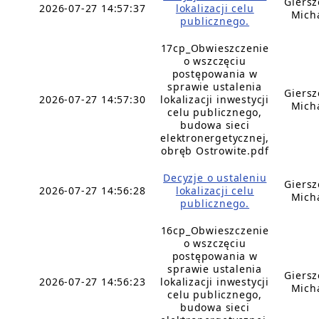
Giers
2026-07-27 14:57:37
lokalizacji celu
Mich
publicznego.
17cp_Obwieszczenie
o wszczęciu
postępowania w
sprawie ustalenia
Giers
2026-07-27 14:57:30
lokalizacji inwestycji
Mich
celu publicznego,
budowa sieci
elektronergetycznej,
obręb Ostrowite.pdf
Decyzje o ustaleniu
Giers
2026-07-27 14:56:28
lokalizacji celu
Mich
publicznego.
16cp_Obwieszczenie
o wszczęciu
postępowania w
sprawie ustalenia
Giers
2026-07-27 14:56:23
lokalizacji inwestycji
Mich
celu publicznego,
budowa sieci