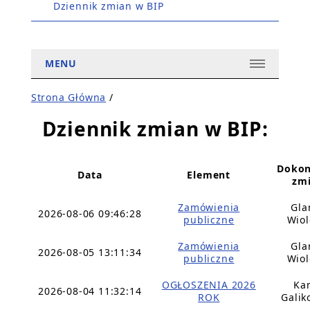
Dziennik zmian w BIP
MENU
Strona Główna
/
Dziennik zmian w BIP:
Dokon
Data
Element
zm
Zamówienia
Gla
2026-08-06 09:46:28
publiczne
Wiol
Zamówienia
Gla
2026-08-05 13:11:34
publiczne
Wiol
OGŁOSZENIA 2026
Ka
2026-08-04 11:32:14
ROK
Galik