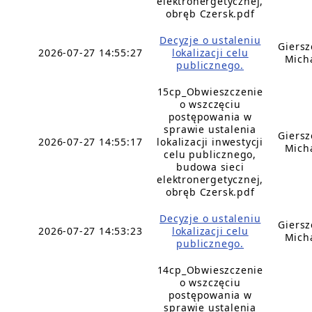
elektronergetycznej,
obręb Czersk.pdf
Decyzje o ustaleniu
Giers
2026-07-27 14:55:27
lokalizacji celu
Mich
publicznego.
15cp_Obwieszczenie
o wszczęciu
postępowania w
sprawie ustalenia
Giers
2026-07-27 14:55:17
lokalizacji inwestycji
Mich
celu publicznego,
budowa sieci
elektronergetycznej,
obręb Czersk.pdf
Decyzje o ustaleniu
Giers
2026-07-27 14:53:23
lokalizacji celu
Mich
publicznego.
14cp_Obwieszczenie
o wszczęciu
postępowania w
sprawie ustalenia