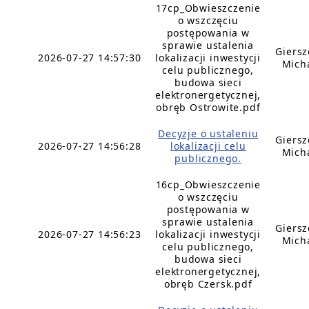
17cp_Obwieszczenie
o wszczęciu
postępowania w
sprawie ustalenia
Giers
2026-07-27 14:57:30
lokalizacji inwestycji
Mich
celu publicznego,
budowa sieci
elektronergetycznej,
obręb Ostrowite.pdf
Decyzje o ustaleniu
Giers
2026-07-27 14:56:28
lokalizacji celu
Mich
publicznego.
16cp_Obwieszczenie
o wszczęciu
postępowania w
sprawie ustalenia
Giers
2026-07-27 14:56:23
lokalizacji inwestycji
Mich
celu publicznego,
budowa sieci
elektronergetycznej,
obręb Czersk.pdf