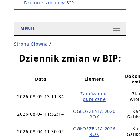
Dziennik zmian w BIP
MENU
Strona Główna
/
Dziennik zmian w BIP:
Dokon
Data
Element
zm
Zamówienia
Gla
2026-08-05 13:11:34
publiczne
Wiol
OGŁOSZENIA 2026
Ka
2026-08-04 11:32:14
ROK
Galik
OGŁOSZENIA 2026
Ka
2026-08-04 11:30:02
ROK
Galik