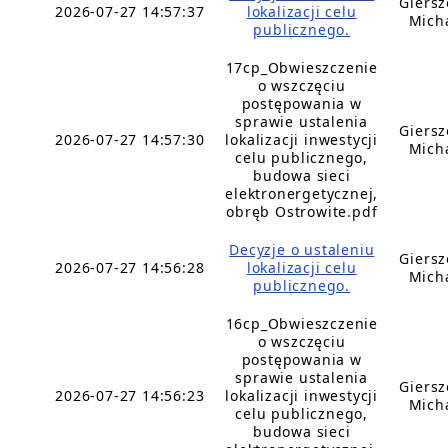
Giers
2026-07-27 14:57:37
lokalizacji celu
Mich
publicznego.
17cp_Obwieszczenie
o wszczęciu
postępowania w
sprawie ustalenia
Giers
2026-07-27 14:57:30
lokalizacji inwestycji
Mich
celu publicznego,
budowa sieci
elektronergetycznej,
obręb Ostrowite.pdf
Decyzje o ustaleniu
Giers
2026-07-27 14:56:28
lokalizacji celu
Mich
publicznego.
16cp_Obwieszczenie
o wszczęciu
postępowania w
sprawie ustalenia
Giers
2026-07-27 14:56:23
lokalizacji inwestycji
Mich
celu publicznego,
budowa sieci