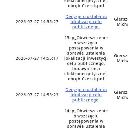
elektronergetycznej,
obręb Czersk.pdf
Decyzje o ustaleniu
Giers
2026-07-27 14:55:27
lokalizacji celu
Mich
publicznego.
15cp_Obwieszczenie
o wszczęciu
postępowania w
sprawie ustalenia
Giers
2026-07-27 14:55:17
lokalizacji inwestycji
Mich
celu publicznego,
budowa sieci
elektronergetycznej,
obręb Czersk.pdf
Decyzje o ustaleniu
Giers
2026-07-27 14:53:23
lokalizacji celu
Mich
publicznego.
14cp_Obwieszczenie
o wszczęciu
postępowania w
sprawie ustalenia