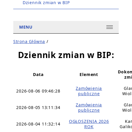
Dziennik zmian w BIP
MENU
Strona Główna
/
Dziennik zmian w BIP:
Dokon
Data
Element
zm
Zamówienia
Gla
2026-08-06 09:46:28
publiczne
Wiol
Zamówienia
Gla
2026-08-05 13:11:34
publiczne
Wiol
OGŁOSZENIA 2026
Ka
2026-08-04 11:32:14
ROK
Galik