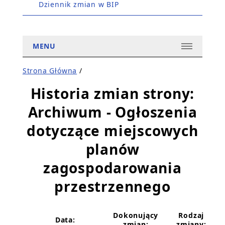
Dziennik zmian w BIP
MENU
Strona Główna
/
Historia zmian strony:
Archiwum - Ogłoszenia
dotyczące miejscowych
planów
zagospodarowania
przestrzennego
Dokonujący
Rodzaj
Data:
zmian:
zmiany: