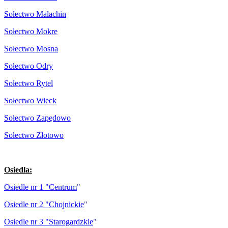
Sołectwo Malachin
Sołectwo Mokre
Sołectwo Mosna
Sołectwo Odry
Sołectwo Rytel
Sołectwo Wieck
Sołectwo Zapędowo
Sołectwo Złotowo
Osiedla:
Osiedle nr 1 "Centrum
"
Osiedle nr 2 "Chojnickie
"
Osiedle nr 3 "Starogardzkie
"