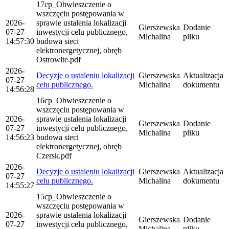
17cp_Obwieszczenie o
wszczęciu postępowania w
2026-
sprawie ustalenia lokalizacji
Gierszewska
Dodanie
07-27
inwestycji celu publicznego,
Michalina
pliku
14:57:30
budowa sieci
elektronergetycznej, obręb
Ostrowite.pdf
2026-
Decyzje o ustaleniu lokalizacji
Gierszewska
Aktualizacja
07-27
celu publicznego.
Michalina
dokumentu
14:56:28
16cp_Obwieszczenie o
wszczęciu postępowania w
2026-
sprawie ustalenia lokalizacji
Gierszewska
Dodanie
07-27
inwestycji celu publicznego,
Michalina
pliku
14:56:23
budowa sieci
elektronergetycznej, obręb
Czersk.pdf
2026-
Decyzje o ustaleniu lokalizacji
Gierszewska
Aktualizacja
07-27
celu publicznego.
Michalina
dokumentu
14:55:27
15cp_Obwieszczenie o
wszczęciu postępowania w
2026-
sprawie ustalenia lokalizacji
Gierszewska
Dodanie
07-27
inwestycji celu publicznego,
Michalina
pliku