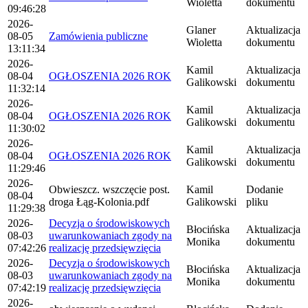
Wioletta
dokumentu
09:46:28
2026-
Glaner
Aktualizacja
08-05
Zamówienia publiczne
Wioletta
dokumentu
13:11:34
2026-
Kamil
Aktualizacja
08-04
OGŁOSZENIA 2026 ROK
Galikowski
dokumentu
11:32:14
2026-
Kamil
Aktualizacja
08-04
OGŁOSZENIA 2026 ROK
Galikowski
dokumentu
11:30:02
2026-
Kamil
Aktualizacja
08-04
OGŁOSZENIA 2026 ROK
Galikowski
dokumentu
11:29:46
2026-
Obwieszcz. wszczęcie post.
Kamil
Dodanie
08-04
droga Łąg-Kolonia.pdf
Galikowski
pliku
11:29:38
2026-
Decyzja o środowiskowych
Błocińska
Aktualizacja
08-03
uwarunkowaniach zgody na
Monika
dokumentu
07:42:26
realizację przedsięwzięcia
2026-
Decyzja o środowiskowych
Błocińska
Aktualizacja
08-03
uwarunkowaniach zgody na
Monika
dokumentu
07:42:19
realizację przedsięwzięcia
2026-