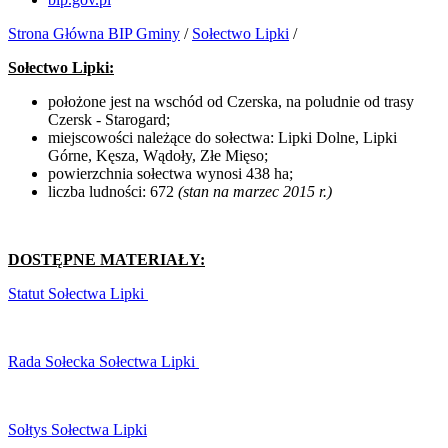
Strona Główna BIP Gminy
/
Sołectwo Lipki
/
Sołectwo Lipki:
położone jest na wschód od Czerska, na poludnie od trasy
Czersk - Starogard;
miejscowości należące do sołectwa: Lipki Dolne, Lipki
Górne, Kęsza, Wądoły, Złe Mięso;
powierzchnia sołectwa wynosi 438 ha;
liczba ludności: 672
(stan na marzec 2015 r.)
DOSTĘPNE MATERIAŁY:
Statut Sołectwa Lipki
Rada Sołecka Sołectwa Lipki
Sołtys Sołectwa Lipki