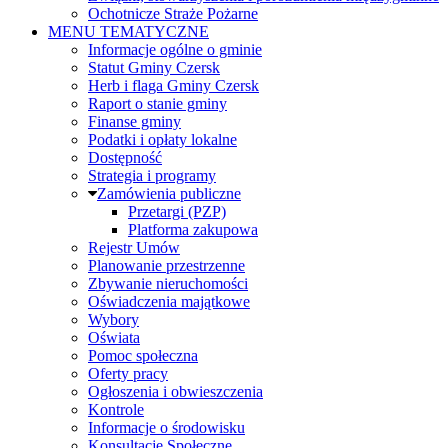
Ochotnicze Straże Pożarne
MENU TEMATYCZNE
Informacje ogólne o gminie
Statut Gminy Czersk
Herb i flaga Gminy Czersk
Raport o stanie gminy
Finanse gminy
Podatki i opłaty lokalne
Dostępność
Strategia i programy
Zamówienia publiczne
Przetargi (PZP)
Platforma zakupowa
Rejestr Umów
Planowanie przestrzenne
Zbywanie nieruchomości
Oświadczenia majątkowe
Wybory
Oświata
Pomoc społeczna
Oferty pracy
Ogłoszenia i obwieszczenia
Kontrole
Informacje o środowisku
Konsultacje Społeczne