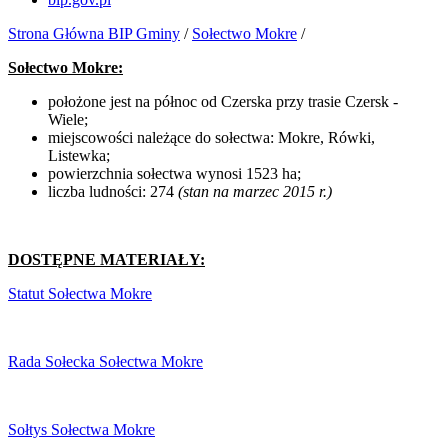
Strona Główna BIP Gminy
/
Sołectwo Mokre
/
Sołectwo Mokre:
położone jest na północ od Czerska przy trasie Czersk -
Wiele;
miejscowości należące do sołectwa: Mokre, Rówki,
Listewka;
powierzchnia sołectwa wynosi 1523 ha;
liczba ludności: 274
(stan na marzec 2015 r.)
DOSTĘPNE MATERIAŁY:
Statut Sołectwa Mokre
Rada Sołecka Sołectwa Mokre
Sołtys Sołectwa Mokre