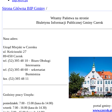
Strona Główna BIP Gminy
/
Witamy Państwa na stronie
Biuletynu Informacji Publicznej Gminy Czersk
Nasz adres:
Urząd Miejski w Czersku
ul. Kościuszki 27
89-650 Czersk
tel. (52) 395 48 10 - Biuro Obsługi
Interesanta
tel. (52) 395 48 60 - sekretariat
Burmistrza
fax.
(52) 395 48 11
Godziny pracy Urzędu:
poniedziałek: 7.00 - 15.00
(kasa do 14.00)
portal gminy:
wtorek: 7.00 - 16.00 (kasa do 14.30)
www.czersk.p