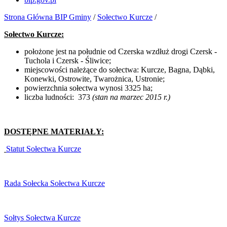
Strona Główna BIP Gminy
/
Sołectwo Kurcze
/
Sołectwo Kurcze:
położone jest na południe od Czerska wzdłuż drogi Czersk -
Tuchola i Czersk - Śliwice;
miejscowości należące do sołectwa: Kurcze, Bagna, Dąbki,
Konewki, Ostrowite, Twarożnica, Ustronie;
powierzchnia sołectwa wynosi 3325 ha;
liczba ludności: 373
(stan na marzec 2015 r.)
DOSTĘPNE MATERIAŁY:
Statut Sołectwa Kurcze
Rada Sołecka Sołectwa Kurcze
Sołtys Sołectwa Kurcze