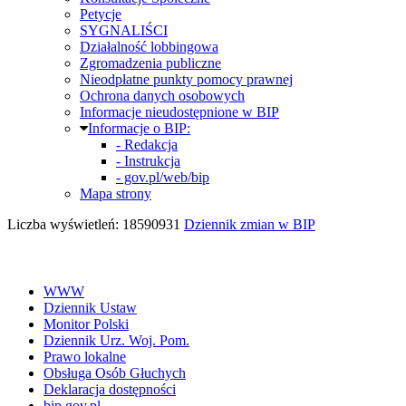
Petycje
SYGNALIŚCI
Działalność lobbingowa
Zgromadzenia publiczne
Nieodpłatne punkty pomocy prawnej
Ochrona danych osobowych
Informacje nieudostępnione w BIP
Informacje o BIP:
- Redakcja
- Instrukcja
- gov.pl/web/bip
Mapa strony
Liczba wyświetleń: 18590931
Dziennik zmian w BIP
WWW
Dziennik Ustaw
Monitor Polski
Dziennik Urz. Woj. Pom.
Prawo lokalne
Obsługa Osób Głuchych
Deklaracja dostępności
bip.gov.pl