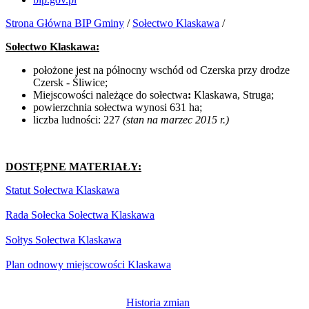
Strona Główna BIP Gminy
/
Sołectwo Klaskawa
/
Sołectwo Klaskawa:
położone jest na północny wschód od Czerska przy drodze
Czersk - Śliwice;
Miejscowości należące do sołectwa
:
Klaskawa, Struga;
powierzchnia sołectwa wynosi 631 ha;
liczba ludności: 227
(stan na marzec 2015 r.)
DOSTĘPNE MATERIAŁY:
Statut Sołectwa Klaskawa
Rada Sołecka Sołectwa Klaskawa
Sołtys Sołectwa Klaskawa
Plan odnowy miejscowości Klaskawa
Historia zmian