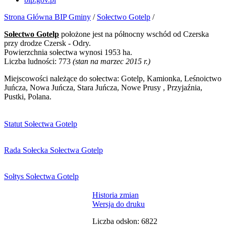
Strona Główna BIP Gminy
/
Sołectwo Gotelp
/
Sołectwo Gotelp
położone jest na północny wschód od Czerska
przy drodze Czersk - Odry.
Powierzchnia sołectwa wynosi 1953 ha.
Liczba ludności: 773
(stan na marzec 2015 r.)
Miejscowości należące do sołectwa: Gotelp, Kamionka, Leśnoictwo
Juńcza, Nowa Juńcza, Stara Juńcza, Nowe Prusy , Przyjaźnia,
Pustki, Polana.
Statut Sołectwa Gotelp
Rada Sołecka Sołectwa Gotelp
Sołtys Sołectwa Gotelp
Historia zmian
Wersja do druku
Liczba odsłon: 6822