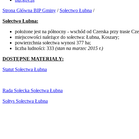
Strona Główna BIP Gminy
/
Sołectwo Łubna
/
Sołectwo Łubna:
położone jest na północny - wschód od Czerska przy trasie Cze
miejscowości należące do sołectwa: Łubna, Koszary;
powierzchnia sołectwa wynosi 377 ha;
liczba ludności: 333
(stan na marzec 2015 r.)
DOSTĘPNE MATERIAŁY:
Statut Sołectwa Łubna
Rada Sołecka Sołectwa Łubna
Sołtys Sołectwa Łubna