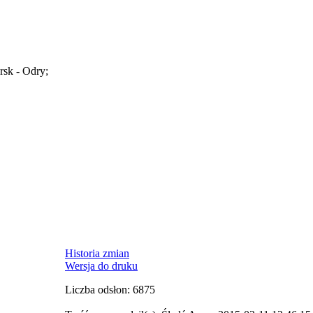
rsk - Odry;
Historia zmian
Wersja do druku
Liczba odsłon: 6875