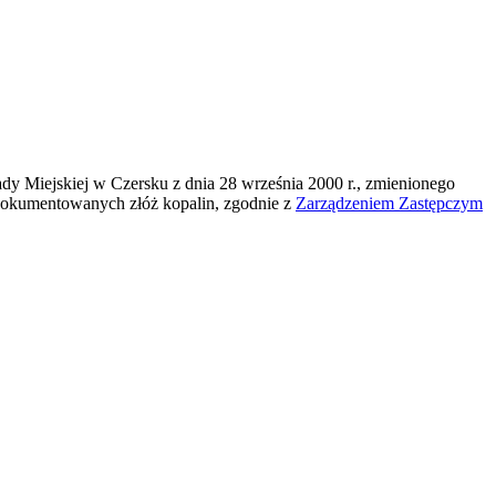
y Miejskiej w Czersku z dnia 28 września 2000 r., zmienionego
dokumentowanych złóż kopalin, zgodnie z
Zarządzeniem Zastępczym