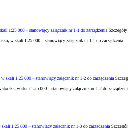
ali 1:25 000 – stanowiący załącznik nr 1-1 do zarządzenia
Szczegóły 
sko, w skali 1:25 000 – stanowiący załącznik nr 1-1 do zarządzenia
w skali 1:25 000 – stanowiący załącznik nr 1-2 do zarządzenia
Szczeg
atorska, w skali 1:25 000 – stanowiący załącznik nr 1-2 do zarządzeni
 skali 1:25 000 – stanowiący załącznik nr 1-3 do zarządzenia
Szczegół