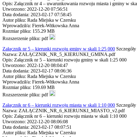
Opis: Załącznik nr 4 – uwarunkowania rozwoju miasta i gminy w ska
Utworzono: 2022-12-20 07:56:51
Data dodania: 2023-02-17 07:58:45
Autor pliku: Rada Miejska w Czersku
Wprowadził/a: Fierek-Witkowska Anna
Rozmiar pliku: 155.29 MB
Rozszerzenie pliku: pdf
Załącznik nr 5 – kierunki rozwoju gminy w skali 1:25 000
Szczegóły 
Nazwa: ZAŁĄCZNIK_NR_5_KIERUNKI_GMINA.pdf
Opis: Załącznik nr 5 – kierunki rozwoju gminy w skali 1:25 000
Utworzono: 2022-12-20 08:04:47
Data dodania: 2023-02-17 08:06:36
Autor pliku: Rada Miejska w Czersku
Wprowadził/a: Fierek-Witkowska Anna
Rozmiar pliku: 159.69 MB
Rozszerzenie pliku: pdf
Załącznik nr 6 – kierunki rozwoju miasta w skali 1:10 000
Szczegóły 
Nazwa: ZAŁĄCZNIK_NR_6_KIERUNKI_MIASTO_v2.pdf
Opis: Załącznik nr 6 – kierunki rozwoju miasta w skali 1:10 000
Utworzono: 2022-12-20 08:06:08
Data dodania: 2023-02-17 08:07:51
Autor pliku: Rada Miejska w Czersku