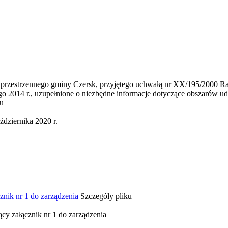
rzestrzennego gminy Czersk, przyjętego uchwałą nr XX/195/2000 Rad
o 2014 r., uzupełnione o niezbędne informacje dotyczące obszarów u
ku
dziernika 2020 r.
znik nr 1 do zarządzenia
Szczegóły pliku
cy załącznik nr 1 do zarządzenia