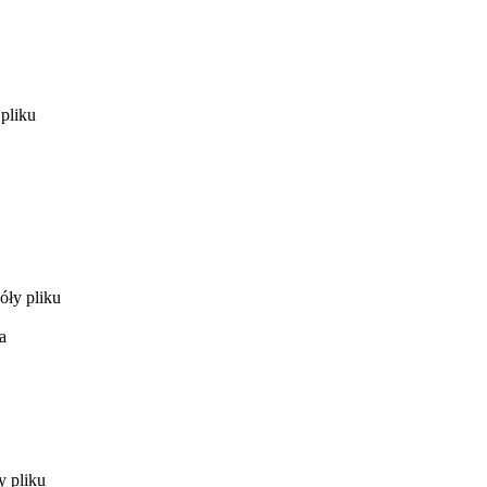
pliku
óły pliku
a
y pliku