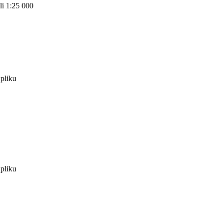
li 1:25 000
pliku
pliku