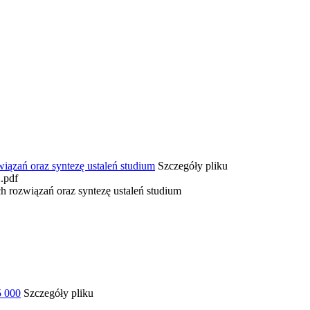
wiązań oraz syntezę ustaleń studium
Szczegóły pliku
pdf
ch rozwiązań oraz syntezę ustaleń studium
5 000
Szczegóły pliku