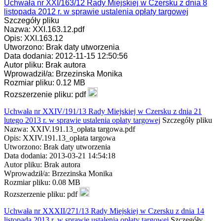
Uchwała nr XXI/163/12 Rady Miejskiej w Czersku z dnia 8
listopada 2012 r. w sprawie ustalenia opłaty targowej
Szczegóły pliku
Nazwa: XXI.163.12.pdf
Opis: XXI.163.12
Utworzono: Brak daty utworzenia
Data dodania: 2012-11-15 12:50:56
Autor pliku: Brak autora
Wprowadził/a: Brzezinska Monika
Rozmiar pliku: 0.12 MB
Rozszerzenie pliku: pdf
Uchwała nr XXIV/191/13 Rady Miejskiej w Czersku z dnia 21
lutego 2013 r. w sprawie ustalenia opłaty targowej
Szczegóły pliku
Nazwa: XXIV.191.13_opłata targowa.pdf
Opis: XXIV.191.13_opłata targowa
Utworzono: Brak daty utworzenia
Data dodania: 2013-03-21 14:54:18
Autor pliku: Brak autora
Wprowadził/a: Brzezinska Monika
Rozmiar pliku: 0.08 MB
Rozszerzenie pliku: pdf
Uchwała nr XXXII/271/13 Rady Miejskiej w Czersku z dnia 14
listopada 2013 r. w sprawie ustalenia opłaty targowej
Szczegóły