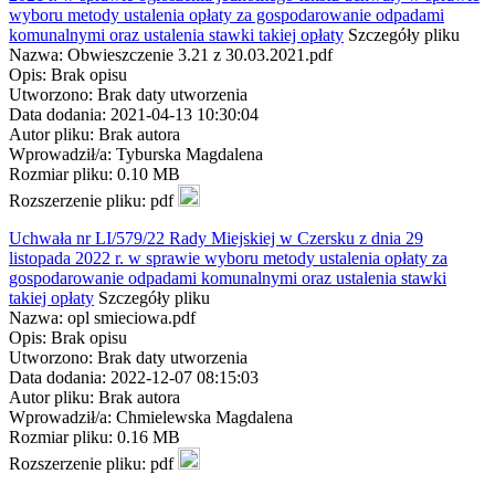
wyboru metody ustalenia opłaty za gospodarowanie odpadami
komunalnymi oraz ustalenia stawki takiej opłaty
Szczegóły pliku
Nazwa: Obwieszczenie 3.21 z 30.03.2021.pdf
Opis: Brak opisu
Utworzono: Brak daty utworzenia
Data dodania: 2021-04-13 10:30:04
Autor pliku: Brak autora
Wprowadził/a: Tyburska Magdalena
Rozmiar pliku: 0.10 MB
Rozszerzenie pliku: pdf
Uchwała nr LI/579/22 Rady Miejskiej w Czersku z dnia 29
listopada 2022 r. w sprawie wyboru metody ustalenia opłaty za
gospodarowanie odpadami komunalnymi oraz ustalenia stawki
takiej opłaty
Szczegóły pliku
Nazwa: opl smieciowa.pdf
Opis: Brak opisu
Utworzono: Brak daty utworzenia
Data dodania: 2022-12-07 08:15:03
Autor pliku: Brak autora
Wprowadził/a: Chmielewska Magdalena
Rozmiar pliku: 0.16 MB
Rozszerzenie pliku: pdf