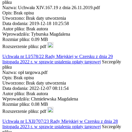
pliku
Nazwa: Uchwała XIV.167.19 z dnia 26.11.2019.pdf
Opis: Brak opisu
Utworzono: Brak daty utworzenia
Data dodania: 2019-12-18 10:25:58
Autor pliku: Brak autora
Wprowadził/a: Tyburska Magdalena
Rozmiar pliku: 0.09 MB
Rozszerzenie pliku: pdf
Uchwała nr LI/578/22 Rady Miejskiej w Czersku z dnia 29
listopada 2022 r. w sprawie ustalenia opłaty targowej
Szczegóły
pliku
Nazwa: opł targowa.pdf
Opis: Brak opisu
Utworzono: Brak daty utworzenia
Data dodania: 2022-12-07 08:11:54
Autor pliku: Brak autora
Wprowadził/a: Chmielewska Magdalena
Rozmiar pliku: 0.08 MB
Rozszerzenie pliku: pdf
Uchwała nr LXII/707/23 Rady Miejskiej w Czersku z dnia 28
listopada 2023 r. w sprawie ustalenia opłaty targowej
Szczegóły
pliku