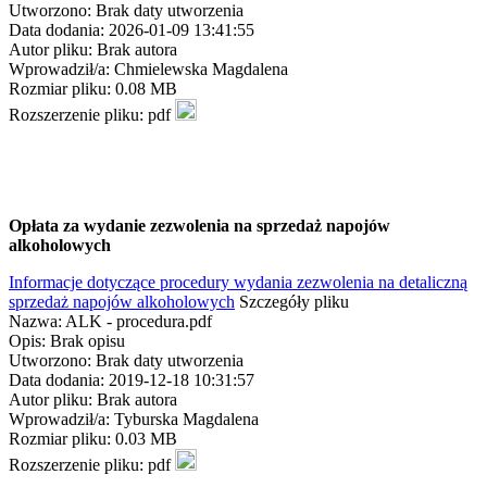
Utworzono: Brak daty utworzenia
Data dodania: 2026-01-09 13:41:55
Autor pliku: Brak autora
Wprowadził/a: Chmielewska Magdalena
Rozmiar pliku: 0.08 MB
Rozszerzenie pliku: pdf
Opłata za wydanie zezwolenia na sprzedaż napojów
alkoholowych
Informacje dotyczące procedury wydania zezwolenia na detaliczną
sprzedaż napojów alkoholowych
Szczegóły pliku
Nazwa: ALK - procedura.pdf
Opis: Brak opisu
Utworzono: Brak daty utworzenia
Data dodania: 2019-12-18 10:31:57
Autor pliku: Brak autora
Wprowadził/a: Tyburska Magdalena
Rozmiar pliku: 0.03 MB
Rozszerzenie pliku: pdf