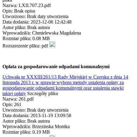
Nazwa: LXII.707.23.pdf
Opis: Brak opisu
Utworzono: Brak daty utworzenia
Data dodania: 2023-12-06 12:42:48
Autor pliku: Brak autora
Wprowadził/a: Chmielewska Magdalena
Rozmiar pliku: 0.08 MB
Rozszerzenie pliku: pdf
Opłata za gospodarowanie odpadami komunalnymi
Uchwała nr XXXIII/261/13 Rady Miejskiej w Czersku z dnia 14
listopada 2013 r. w sprawie wyboru metody ustalenia opłaty za
gospodarowanie odpadami komunalnymi oraz ustalenia stawki
takiej opłaty
Szczegóły pliku
Nazwa: 261.pdf
Opis: 261
Utworzono: Brak daty utworzenia
Data dodania: 2013-11-19 13:09:58
Autor pliku: Brak autora
Wprowadził/a: Brzezinska Monika
Rozmiar pliku: 0.19 MB