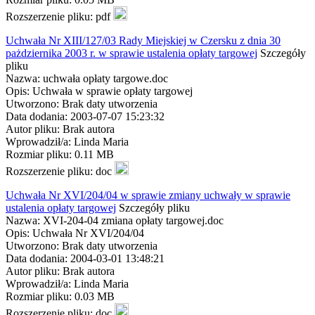
Rozszerzenie pliku: pdf
Uchwała Nr XIII/127/03 Rady Miejskiej w Czersku z dnia 30
pażdziernika 2003 r. w sprawie ustalenia opłaty targowej
Szczegóły
pliku
Nazwa: uchwała opłaty targowe.doc
Opis: Uchwała w sprawie opłaty targowej
Utworzono: Brak daty utworzenia
Data dodania: 2003-07-07 15:23:32
Autor pliku: Brak autora
Wprowadził/a: Linda Maria
Rozmiar pliku: 0.11 MB
Rozszerzenie pliku: doc
Uchwała Nr XVI/204/04 w sprawie zmiany uchwały w sprawie
ustalenia opłaty targowej
Szczegóły pliku
Nazwa: XVI-204-04 zmiana opłaty targowej.doc
Opis: Uchwała Nr XVI/204/04
Utworzono: Brak daty utworzenia
Data dodania: 2004-03-01 13:48:21
Autor pliku: Brak autora
Wprowadził/a: Linda Maria
Rozmiar pliku: 0.03 MB
Rozszerzenie pliku: doc