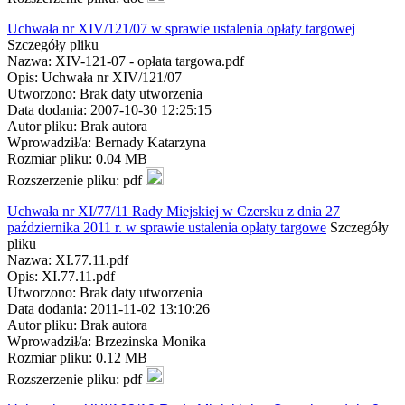
Uchwała nr XIV/121/07 w sprawie ustalenia opłaty targowej
Szczegóły pliku
Nazwa: XIV-121-07 - opłata targowa.pdf
Opis: Uchwała nr XIV/121/07
Utworzono: Brak daty utworzenia
Data dodania: 2007-10-30 12:25:15
Autor pliku: Brak autora
Wprowadził/a: Bernady Katarzyna
Rozmiar pliku: 0.04 MB
Rozszerzenie pliku: pdf
Uchwała nr XI/77/11 Rady Miejskiej w Czersku z dnia 27
października 2011 r. w sprawie ustalenia opłaty targowe
Szczegóły
pliku
Nazwa: XI.77.11.pdf
Opis: XI.77.11.pdf
Utworzono: Brak daty utworzenia
Data dodania: 2011-11-02 13:10:26
Autor pliku: Brak autora
Wprowadził/a: Brzezinska Monika
Rozmiar pliku: 0.12 MB
Rozszerzenie pliku: pdf