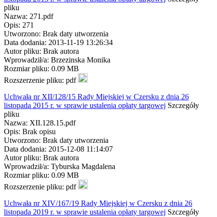
pliku
Nazwa: 271.pdf
Opis: 271
Utworzono: Brak daty utworzenia
Data dodania: 2013-11-19 13:26:34
Autor pliku: Brak autora
Wprowadził/a: Brzezinska Monika
Rozmiar pliku: 0.09 MB
Rozszerzenie pliku: pdf
Uchwała nr XII/128/15 Rady Miejskiej w Czersku z dnia 26
listopada 2015 r. w sprawie ustalenia opłaty targowej
Szczegóły
pliku
Nazwa: XII.128.15.pdf
Opis: Brak opisu
Utworzono: Brak daty utworzenia
Data dodania: 2015-12-08 11:14:07
Autor pliku: Brak autora
Wprowadził/a: Tyburska Magdalena
Rozmiar pliku: 0.09 MB
Rozszerzenie pliku: pdf
Uchwała nr XIV/167/19 Rady Miejskiej w Czersku z dnia 26
listopada 2019 r. w sprawie ustalenia opłaty targowej
Szczegóły