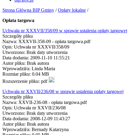
Strona Główna BIP Gminy
/
Opłaty lokalne
/
Opłata targowa
Uchwała nr XXXVII/358/09 w sprawie ustalenia opłaty targowej
Szczegóły pliku
Nazwa: XXXVII-358-09 - opłata targowa.pdf
Opis: Uchwała nr XXXVII/358/09
Utworzono: Brak daty utworzenia
Data dodania: 2009-11-10 11:55:21
Autor pliku: Brak autora
Wprowadził/a: Linda Maria
Rozmiar pliku: 0.04 MB
Rozszerzenie pliku: pdf
Uchwała nr XXVII/236/08 w sprawie ustalenia opłaty targowej
Szczegóły pliku
Nazwa: XXVII-236-08 - opłata targowa.pdf
Opis: Uchwała nr XXVII/236/08
Utworzono: Brak daty utworzenia
Data dodania: 2008-12-09 11:43:27
Autor pliku: Brak autora
Wprowadził/a: Bernady Katarzyna
Rozmiar pliku: 0.05 MB