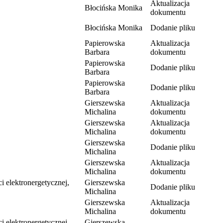
Aktualizacja
Błocińska Monika
dokumentu
Błocińska Monika
Dodanie pliku
Papierowska
Aktualizacja
Barbara
dokumentu
Papierowska
Dodanie pliku
Barbara
Papierowska
Dodanie pliku
Barbara
Gierszewska
Aktualizacja
Michalina
dokumentu
Gierszewska
Aktualizacja
Michalina
dokumentu
Gierszewska
Dodanie pliku
Michalina
Gierszewska
Aktualizacja
Michalina
dokumentu
i elektronergetycznej,
Gierszewska
Dodanie pliku
Michalina
Gierszewska
Aktualizacja
Michalina
dokumentu
i elektronergetycznej,
Gierszewska