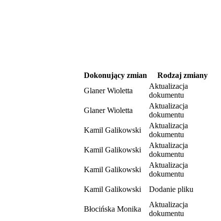
Dokonujący zmian
Rodzaj zmiany
Aktualizacja
Glaner Wioletta
dokumentu
Aktualizacja
Glaner Wioletta
dokumentu
Aktualizacja
Kamil Galikowski
dokumentu
Aktualizacja
Kamil Galikowski
dokumentu
Aktualizacja
Kamil Galikowski
dokumentu
Kamil Galikowski
Dodanie pliku
Aktualizacja
Błocińska Monika
dokumentu