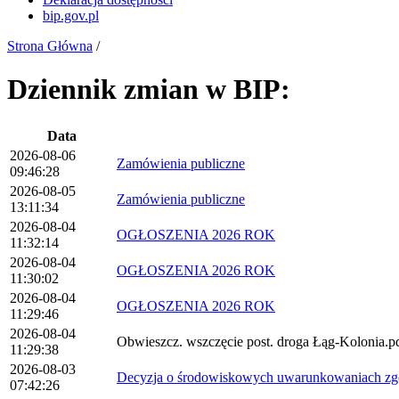
bip.gov.pl
Strona Główna
/
Dziennik zmian w BIP:
Data
2026-08-06
Zamówienia publiczne
09:46:28
2026-08-05
Zamówienia publiczne
13:11:34
2026-08-04
OGŁOSZENIA 2026 ROK
11:32:14
2026-08-04
OGŁOSZENIA 2026 ROK
11:30:02
2026-08-04
OGŁOSZENIA 2026 ROK
11:29:46
2026-08-04
Obwieszcz. wszczęcie post. droga Łąg-Kolonia.p
11:29:38
2026-08-03
Decyzja o środowiskowych uwarunkowaniach zgod
07:42:26