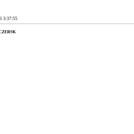
6 3:37:55
CZERSK