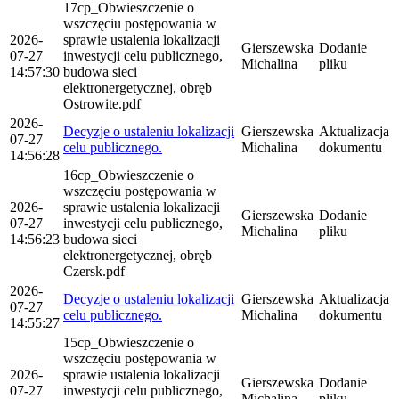
17cp_Obwieszczenie o
wszczęciu postępowania w
2026-
sprawie ustalenia lokalizacji
Gierszewska
Dodanie
07-27
inwestycji celu publicznego,
Michalina
pliku
14:57:30
budowa sieci
elektronergetycznej, obręb
Ostrowite.pdf
2026-
Decyzje o ustaleniu lokalizacji
Gierszewska
Aktualizacja
07-27
celu publicznego.
Michalina
dokumentu
14:56:28
16cp_Obwieszczenie o
wszczęciu postępowania w
2026-
sprawie ustalenia lokalizacji
Gierszewska
Dodanie
07-27
inwestycji celu publicznego,
Michalina
pliku
14:56:23
budowa sieci
elektronergetycznej, obręb
Czersk.pdf
2026-
Decyzje o ustaleniu lokalizacji
Gierszewska
Aktualizacja
07-27
celu publicznego.
Michalina
dokumentu
14:55:27
15cp_Obwieszczenie o
wszczęciu postępowania w
2026-
sprawie ustalenia lokalizacji
Gierszewska
Dodanie
07-27
inwestycji celu publicznego,
Michalina
pliku