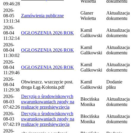
Wioletta
dokumentu
09:46:28
2026-
Glaner
Aktualizacja
08-05
Zamówienia publiczne
Wioletta
dokumentu
13:11:34
2026-
Kamil
Aktualizacja
08-04
OGŁOSZENIA 2026 ROK
Galikowski
dokumentu
11:32:14
2026-
Kamil
Aktualizacja
08-04
OGŁOSZENIA 2026 ROK
Galikowski
dokumentu
11:30:02
2026-
Kamil
Aktualizacja
08-04
OGŁOSZENIA 2026 ROK
Galikowski
dokumentu
11:29:46
2026-
Obwieszcz. wszczęcie post.
Kamil
Dodanie
08-04
droga Łąg-Kolonia.pdf
Galikowski
pliku
11:29:38
2026-
Decyzja o środowiskowych
Błocińska
Aktualizacja
08-03
uwarunkowaniach zgody na
Monika
dokumentu
07:42:26
realizację przedsięwzięcia
2026-
Decyzja o środowiskowych
Błocińska
Aktualizacja
08-03
uwarunkowaniach zgody na
Monika
dokumentu
07:42:19
realizację przedsięwzięcia
2026-