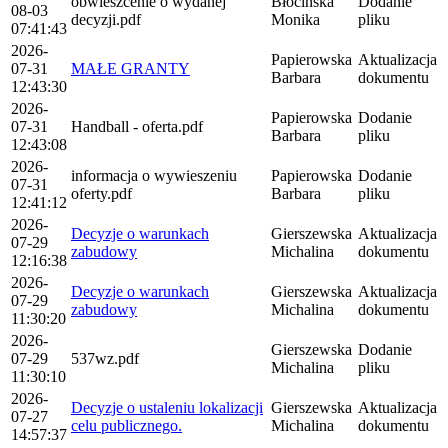
obwieszcenie o wydanej
Błocińska
Dodanie
08-03
decyzji.pdf
Monika
pliku
07:41:43
2026-
Papierowska
Aktualizacja
07-31
MAŁE GRANTY
Barbara
dokumentu
12:43:30
2026-
Papierowska
Dodanie
07-31
Handball - oferta.pdf
Barbara
pliku
12:43:08
2026-
informacja o wywieszeniu
Papierowska
Dodanie
07-31
oferty.pdf
Barbara
pliku
12:41:12
2026-
Decyzje o warunkach
Gierszewska
Aktualizacja
07-29
zabudowy
Michalina
dokumentu
12:16:38
2026-
Decyzje o warunkach
Gierszewska
Aktualizacja
07-29
zabudowy
Michalina
dokumentu
11:30:20
2026-
Gierszewska
Dodanie
07-29
537wz.pdf
Michalina
pliku
11:30:10
2026-
Decyzje o ustaleniu lokalizacji
Gierszewska
Aktualizacja
07-27
celu publicznego.
Michalina
dokumentu
14:57:37