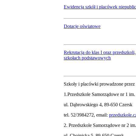
Ewidencja szkół i placówek niepubli
Dotacje oświatowe
Rekrutacja do klas I oraz przedszkol
szkołach podstawowych
Szkoły i placówki prowadzone prze
1.Przedszkole Samorządowe nr 1 im.
ul. Dąbrowskiego 4, 89-650 Czersk
tel. 52/3984272, email:
przedszkole.
2. Przedszkole Samorządowe nr 2 im
ul. Chojnicka 5, 89-650 Czersk