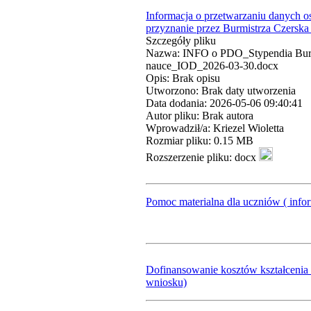
Informacja o przetwarzaniu danych
przyznanie przez Burmistrza Czersk
Szczegóły pliku
Nazwa: INFO o PDO_Stypendia Burm
nauce_IOD_2026-03-30.docx
Opis: Brak opisu
Utworzono: Brak daty utworzenia
Data dodania: 2026-05-06 09:40:41
Autor pliku: Brak autora
Wprowadził/a: Kriezel Wioletta
Rozmiar pliku: 0.15 MB
Rozszerzenie pliku: docx
Pomoc materialna dla uczniów ( info
Dofinansowanie kosztów kształceni
wniosku)