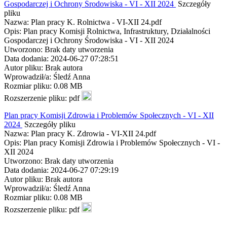
Gospodarczej i Ochrony Środowiska - VI - XII 2024
Szczegóły
pliku
Nazwa: Plan pracy K. Rolnictwa - VI-XII 24.pdf
Opis: Plan pracy Komisji Rolnictwa, Infrastruktury, Działalności
Gospodarczej i Ochrony Środowiska - VI - XII 2024
Utworzono: Brak daty utworzenia
Data dodania: 2024-06-27 07:28:51
Autor pliku: Brak autora
Wprowadził/a: Śledź Anna
Rozmiar pliku: 0.08 MB
Rozszerzenie pliku: pdf
Plan pracy Komisji Zdrowia i Problemów Społecznych - VI - XII
2024
Szczegóły pliku
Nazwa: Plan pracy K. Zdrowia - VI-XII 24.pdf
Opis: Plan pracy Komisji Zdrowia i Problemów Społecznych - VI -
XII 2024
Utworzono: Brak daty utworzenia
Data dodania: 2024-06-27 07:29:19
Autor pliku: Brak autora
Wprowadził/a: Śledź Anna
Rozmiar pliku: 0.08 MB
Rozszerzenie pliku: pdf