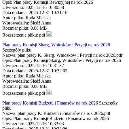
Opis: Plan pracy Komisji Rewizyjnej na rok 2026
Utworzono: 2025-12-16 10:30:58
Data dodania: 2025-12-31 10:31:16
Autor pliku: Rada Miejska
Wprowadził/a: Śledź Anna
Rozmiar pliku: 0.08 MB
Rozszerzenie pliku: pdf
Plan pracy Komisji Skarg, Wniosków i Petycji na rok 2026
Szczegóły pliku
Nazwa: plan pracy K. Skarg, Wniosków i Petycji na rok 2026.pdf
Opis: Plan pracy Komisji Skarg, Wniosków i Petycji na rok 2026
Utworzono: 2025-12-16 10:31:37
Data dodania: 2025-12-31 10:32:02
Autor pliku: Rada Miejska
Wprowadził/a: Śledź Anna
Rozmiar pliku: 0.08 MB
Rozszerzenie pliku: pdf
Plan pracy Komisji Budżetu i Finansów na rok 2026
Szczegóły
pliku
Nazwa: plan pracy K. Budżetu i Finansów na rok 2026.pdf
Opis: Plan pracy Komisji Budżetu i Finansów na rok 2026
Utworzono: 2025-12-16 10:33:03
Data dodania: 2025-12-31 10:33:26