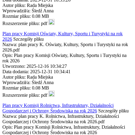
Autor pliku: Rada Miejska
Wprowadził/a: Śledź Anna
Rozmiar pliku: 0.08 MB
Rozszerzenie pliku: pdf
Plan pracy Komisji Oświaty, Kultury, Sportu i Turystyki na rok
2026
Szczegóły pliku
Nazwa: plan pracy K. Oświaty, Kultury, Sportu i Turystyki na rok
2026.pdf
Opis: Plan pracy Komisji Oświaty, Kultury, Sportu i Turystyki na
rok 2026
Utworzono: 2025-12-16 10:34:27
Data dodania: 2025-12-31 10:34:41
Autor pliku: Rada Miejska
Wprowadził/a: Śledź Anna
Rozmiar pliku: 0.08 MB
Rozszerzenie pliku: pdf
Plan pracy Komisji Rolnictwa, Infrastruktury, Działalności
Gospodarczej i Ochrony Środowiska na rok 2026
Szczegóły pliku
Nazwa: plan pracy K. Rolnictwa, Infrastruktury, Działalności
Gospodarczej i Ochrony Środowiska na rok 2026.pdf
Opis: Plan pracy Komisji Rolnictwa, Infrastruktury, Działalności
Gospodarczej i Ochrony Środowiska na rok 2026