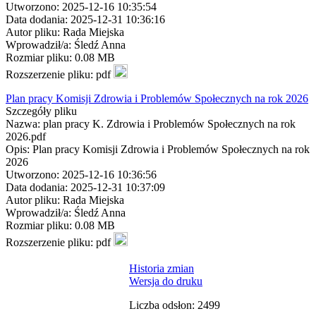
Utworzono: 2025-12-16 10:35:54
Data dodania: 2025-12-31 10:36:16
Autor pliku: Rada Miejska
Wprowadził/a: Śledź Anna
Rozmiar pliku: 0.08 MB
Rozszerzenie pliku: pdf
Plan pracy Komisji Zdrowia i Problemów Społecznych na rok 2026
Szczegóły pliku
Nazwa: plan pracy K. Zdrowia i Problemów Społecznych na rok
2026.pdf
Opis: Plan pracy Komisji Zdrowia i Problemów Społecznych na rok
2026
Utworzono: 2025-12-16 10:36:56
Data dodania: 2025-12-31 10:37:09
Autor pliku: Rada Miejska
Wprowadził/a: Śledź Anna
Rozmiar pliku: 0.08 MB
Rozszerzenie pliku: pdf
Historia zmian
Wersja do druku
Liczba odsłon: 2499