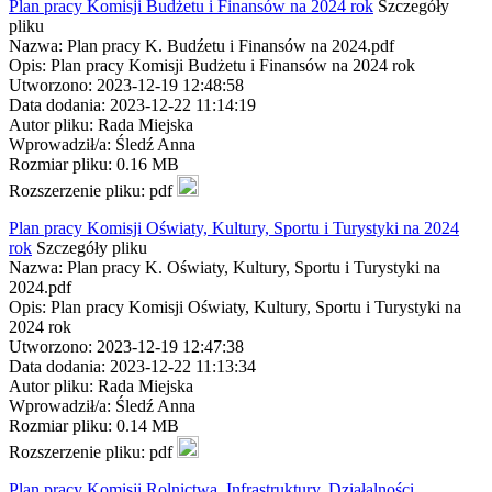
Plan pracy Komisji Budżetu i Finansów na 2024 rok
Szczegóły
pliku
Nazwa: Plan pracy K. Budźetu i Finansów na 2024.pdf
Opis: Plan pracy Komisji Budżetu i Finansów na 2024 rok
Utworzono: 2023-12-19 12:48:58
Data dodania: 2023-12-22 11:14:19
Autor pliku: Rada Miejska
Wprowadził/a: Śledź Anna
Rozmiar pliku: 0.16 MB
Rozszerzenie pliku: pdf
Plan pracy Komisji Oświaty, Kultury, Sportu i Turystyki na 2024
rok
Szczegóły pliku
Nazwa: Plan pracy K. Oświaty, Kultury, Sportu i Turystyki na
2024.pdf
Opis: Plan pracy Komisji Oświaty, Kultury, Sportu i Turystyki na
2024 rok
Utworzono: 2023-12-19 12:47:38
Data dodania: 2023-12-22 11:13:34
Autor pliku: Rada Miejska
Wprowadził/a: Śledź Anna
Rozmiar pliku: 0.14 MB
Rozszerzenie pliku: pdf
Plan pracy Komisji Rolnictwa, Infrastruktury, Działalności