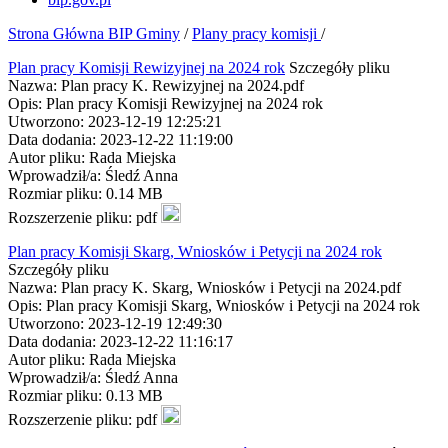
Strona Główna BIP Gminy
/
Plany pracy komisji
/
Plan pracy Komisji Rewizyjnej na 2024 rok
Szczegóły pliku
Nazwa: Plan pracy K. Rewizyjnej na 2024.pdf
Opis: Plan pracy Komisji Rewizyjnej na 2024 rok
Utworzono: 2023-12-19 12:25:21
Data dodania: 2023-12-22 11:19:00
Autor pliku: Rada Miejska
Wprowadził/a: Śledź Anna
Rozmiar pliku: 0.14 MB
Rozszerzenie pliku: pdf
Plan pracy Komisji Skarg, Wniosków i Petycji na 2024 rok
Szczegóły pliku
Nazwa: Plan pracy K. Skarg, Wniosków i Petycji na 2024.pdf
Opis: Plan pracy Komisji Skarg, Wniosków i Petycji na 2024 rok
Utworzono: 2023-12-19 12:49:30
Data dodania: 2023-12-22 11:16:17
Autor pliku: Rada Miejska
Wprowadził/a: Śledź Anna
Rozmiar pliku: 0.13 MB
Rozszerzenie pliku: pdf