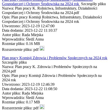
Gospodarczej i Ochrony Środowiska na 2024 rok
Szczegóły pliku
Nazwa: Plan pracy K. Rolnictwa, Infrastruktury, Działalności
Gospodarczej i Ochrony Środowiska na 2024.pdf
Opis: Plan pracy Komisji Rolnictwa, Infrastruktury, Działalności
Gospodarczej i Ochrony Środowiska na 2024 rok
Utworzono: 2023-12-19 12:47:00
Data dodania: 2023-12-22 11:10:37
Autor pliku: Rada Miejska
Wprowadził/a: Śledź Anna
Rozmiar pliku: 0.16 MB
Rozszerzenie pliku: pdf
Plan pracy Komisji Zdrowia i Problemów Społecznych na 2024 rok
Szczegóły pliku
Nazwa: Plan pracy K. Zdrowia i Problemów Społecznych na
2024.pdf
Opis: Plan pracy Komisji Zdrowia i Problemów Społecznych na
2024 rok
Utworzono: 2023-12-19 12:46:39
Data dodania: 2023-12-22 11:08:50
Autor pliku: Rada Miejska
Wprowadził/a: Śledź Anna
Rozmiar pliku: 0.17 MB
Rozszerzenie pliku: pdf