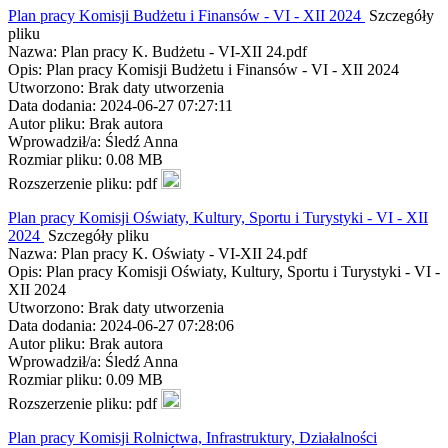
Plan pracy Komisji Budżetu i Finansów - VI - XII 2024
Szczegóły
pliku
Nazwa: Plan pracy K. Budżetu - VI-XII 24.pdf
Opis: Plan pracy Komisji Budżetu i Finansów - VI - XII 2024
Utworzono: Brak daty utworzenia
Data dodania: 2024-06-27 07:27:11
Autor pliku: Brak autora
Wprowadził/a: Śledź Anna
Rozmiar pliku: 0.08 MB
Rozszerzenie pliku: pdf
Plan pracy Komisji Oświaty, Kultury, Sportu i Turystyki - VI - XII
2024
Szczegóły pliku
Nazwa: Plan pracy K. Oświaty - VI-XII 24.pdf
Opis: Plan pracy Komisji Oświaty, Kultury, Sportu i Turystyki - VI -
XII 2024
Utworzono: Brak daty utworzenia
Data dodania: 2024-06-27 07:28:06
Autor pliku: Brak autora
Wprowadził/a: Śledź Anna
Rozmiar pliku: 0.09 MB
Rozszerzenie pliku: pdf
Plan pracy Komisji Rolnictwa, Infrastruktury, Działalności