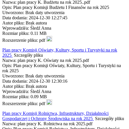
Nazwa: plan pracy K. Budżetu na rok 2025..pdf
Opis: Plan pracy Komisji Budżetu I Finansów na rok 2025
Utworzono: Brak daty utworzenia
Data dodania: 2024-12-30 12:27:45
Autor pliku: Brak autora
Wprowadził/a: Śledź Anna
Rozmiar pliku: 0.11 MB
Rozszerzenie pliku: pdf
Plan pracy Komisji Oświaty, Kultury, Sportu i Turystyki na rok
2025
Szczegóły pliku
Nazwa: plan pracy K. Oświaty na rok 2025.pdf
Opis: Plan pracy Komisji Oświaty, Kultury, Sportu i Turystyki na
rok 2025
Utworzono: Brak daty utworzenia
Data dodania: 2024-12-30 12:30:16
Autor pliku: Brak autora
Wprowadził/a: Śledź Anna
Rozmiar pliku: 0.09 MB
Rozszerzenie pliku: pdf
Plan pracy Komisji Rolnictwa, Infrastruktury, Działalności
Gospodarczej i Ochrony Środowiska na rok 2025
Szczegóły pliku
Nazwa: plan pracy K. Rolnictwa na rok 2025.pdf
Opis: Plan pracy Komisji Rolnictwa, Infrastruktury, Działalności