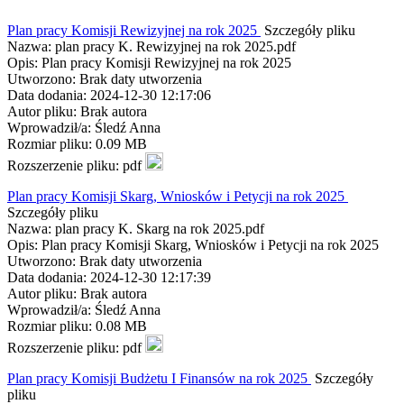
Plan pracy Komisji Rewizyjnej na rok 2025
Szczegóły pliku
Nazwa: plan pracy K. Rewizyjnej na rok 2025.pdf
Opis: Plan pracy Komisji Rewizyjnej na rok 2025
Utworzono: Brak daty utworzenia
Data dodania: 2024-12-30 12:17:06
Autor pliku: Brak autora
Wprowadził/a: Śledź Anna
Rozmiar pliku: 0.09 MB
Rozszerzenie pliku: pdf
Plan pracy Komisji Skarg, Wniosków i Petycji na rok 2025
Szczegóły pliku
Nazwa: plan pracy K. Skarg na rok 2025.pdf
Opis: Plan pracy Komisji Skarg, Wniosków i Petycji na rok 2025
Utworzono: Brak daty utworzenia
Data dodania: 2024-12-30 12:17:39
Autor pliku: Brak autora
Wprowadził/a: Śledź Anna
Rozmiar pliku: 0.08 MB
Rozszerzenie pliku: pdf
Plan pracy Komisji Budżetu I Finansów na rok 2025
Szczegóły
pliku