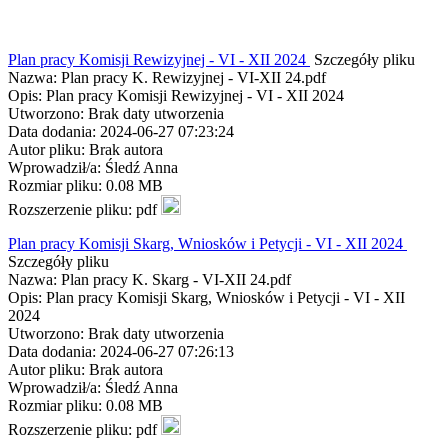
Plan pracy Komisji Rewizyjnej - VI - XII 2024
Szczegóły pliku
Nazwa: Plan pracy K. Rewizyjnej - VI-XII 24.pdf
Opis: Plan pracy Komisji Rewizyjnej - VI - XII 2024
Utworzono: Brak daty utworzenia
Data dodania: 2024-06-27 07:23:24
Autor pliku: Brak autora
Wprowadził/a: Śledź Anna
Rozmiar pliku: 0.08 MB
Rozszerzenie pliku: pdf
Plan pracy Komisji Skarg, Wniosków i Petycji - VI - XII 2024
Szczegóły pliku
Nazwa: Plan pracy K. Skarg - VI-XII 24.pdf
Opis: Plan pracy Komisji Skarg, Wniosków i Petycji - VI - XII
2024
Utworzono: Brak daty utworzenia
Data dodania: 2024-06-27 07:26:13
Autor pliku: Brak autora
Wprowadził/a: Śledź Anna
Rozmiar pliku: 0.08 MB
Rozszerzenie pliku: pdf